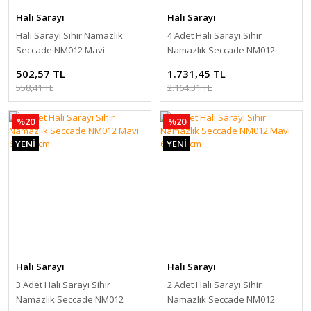
Halı Sarayı
Halı Sarayı
Halı Sarayı Sihir Namazlık
4 Adet Halı Sarayı Sihir
Seccade NM012 Mavi
Namazlık Seccade NM012
80x125cm
Mavi 60x115cm
502,57 TL
1.731,45 TL
558,41 TL
2.164,31 TL
%20
%20
YENİ
YENİ
Halı Sarayı
Halı Sarayı
3 Adet Halı Sarayı Sihir
2 Adet Halı Sarayı Sihir
Namazlık Seccade NM012
Namazlık Seccade NM012