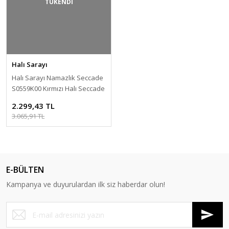
TÜKENDİ
Halı Sarayı
Halı Sarayı Namazlık Seccade
S0559K00 Kırmızı Halı Seccade
2.299,43 TL
3.065,91 TL
E-BÜLTEN
Kampanya ve duyurulardan ilk siz haberdar olun!