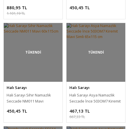
60x115cm
880,95 TL
450,45 TL
1.101,19 TL
TÜKENDİ
TÜKENDİ
Halı Sarayı
Halı Sarayı
Halı Sarayı Sihir Namazlık
Halı Sarayı Asya Namazlık
Seccade NM011 Mavi
Seccade İnce 503OM7 Kiremit
60x115cm
Mavi Simli 65x115 cm
450,45 TL
467,13 TL
667,33 TL