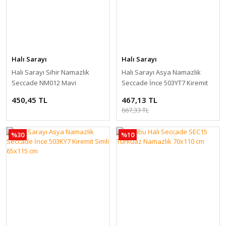
Halı Sarayı
Halı Sarayı
Halı Sarayı Sihir Namazlık
Halı Sarayı Asya Namazlık
Seccade NM012 Mavi
Seccade İnce 503YT7 Kiremit
60x115cm
Yeşil Simli 65x115 cm
450,45 TL
467,13 TL
667,33 TL
%30
%10