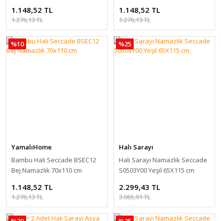
1.148,52 TL
1.148,52 TL
1.276,13 TL
1.276,13 TL
%10
%25
YamalıHome
Halı Sarayı
Bambu Halı Seccade BSEC12
Halı Sarayı Namazlık Seccade
Bej Namazlık 70x110 cm
S0503Y00 Yeşil 65X115 cm
1.148,52 TL
2.299,43 TL
1.276,13 TL
3.065,91 TL
%20
%25