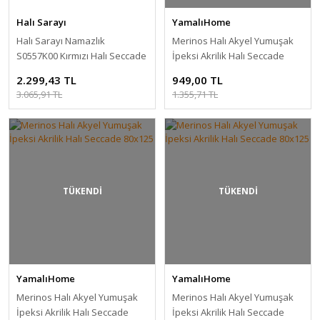
Halı Sarayı
YamalıHome
Halı Sarayı Namazlık
Merinos Halı Akyel Yumuşak
S0557K00 Kırmızı Halı Seccade
İpeksi Akrilik Halı Seccade
65x115 cm
80x125
2.299,43 TL
949,00 TL
3.065,91 TL
1.355,71 TL
TÜKENDİ
TÜKENDİ
YamalıHome
YamalıHome
Merinos Halı Akyel Yumuşak
Merinos Halı Akyel Yumuşak
İpeksi Akrilik Halı Seccade
İpeksi Akrilik Halı Seccade