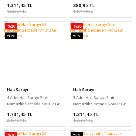
Mavi 60x115cm
Mavi 60x115cm
1.311,45 TL
880,95 TL
1.639,31 TL
1.101,19 TL
%20
%20
YENİ
YENİ
Halı Sarayı
Halı Sarayı
4 Adet Halı Sarayı Sihir
3 Adet Halı Sarayı Sihir
Namazlık Seccade NM012 Gri
Namazlık Seccade NM012 Gri
60x115cm
60x115cm
1.731,45 TL
1.311,45 TL
2.164,31 TL
1.639,31 TL
%20
YENİ