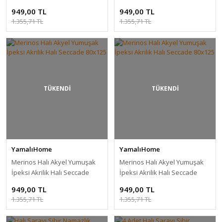
80x125
80x125
949,00 TL
949,00 TL
1.355,71 TL
1.355,71 TL
TÜKENDİ
TÜKENDİ
YamalıHome
YamalıHome
Merinos Halı Akyel Yumuşak
Merinos Halı Akyel Yumuşak
İpeksi Akrilik Halı Seccade
İpeksi Akrilik Halı Seccade
80x125
80x125
949,00 TL
949,00 TL
1.355,71 TL
1.355,71 TL