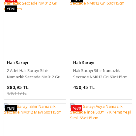
YENİ
Halı Sarayı
Halı Sarayı
2 Adet Halı Sarayı Sihir
Halı Sarayı Sihir Namazlık
Namazlık Seccade NM012 Gri
Seccade NM012 Gri 60x115cm
60x115cm
880,95 TL
450,45 TL
1.101,19 TL
YENİ
%30