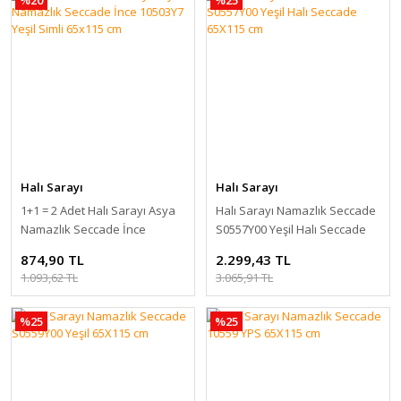
Halı Sarayı
Halı Sarayı
1+1 = 2 Adet Halı Sarayı Asya
Halı Sarayı Namazlık Seccade
Namazlık Seccade İnce
S0557Y00 Yeşil Halı Seccade
10503Y7 Yeşil Simli 65x115 cm
65X115 cm
874,90 TL
2.299,43 TL
1.093,62 TL
3.065,91 TL
%25
%25