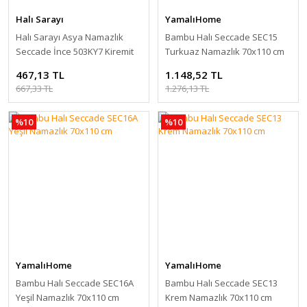
Halı Sarayı
YamalıHome
Halı Sarayı Asya Namazlık
Bambu Halı Seccade SEC15
Seccade İnce 503KY7 Kiremit
Turkuaz Namazlık 70x110 cm
Simli 65x115 cm
467,13 TL
1.148,52 TL
667,33 TL
1.276,13 TL
%10
%10
YamalıHome
YamalıHome
Bambu Halı Seccade SEC16A
Bambu Halı Seccade SEC13
Yeşil Namazlık 70x110 cm
Krem Namazlık 70x110 cm