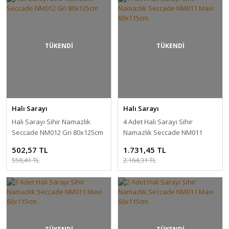
TÜKENDİ
TÜKENDİ
Halı Sarayı
Halı Sarayı
Halı Sarayı Sihir Namazlık
4 Adet Halı Sarayı Sihir
Seccade NM012 Gri 80x125cm
Namazlık Seccade NM011
Mavi 60x115cm
502,57 TL
1.731,45 TL
558,41 TL
2.164,31 TL