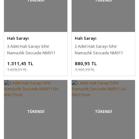
TÜKENDİ
TÜKENDİ
Halı Sarayı
Halı Sarayı
3 Adet Halı Sarayı Sihir
2 Adet Halı Sarayı Sihir
Namazlık Seccade NM011
Namazlık Seccade NM011
Mavi 60x115cm
Mavi 60x115cm
1.311,45 TL
880,95 TL
1.639,31 TL
1.101,19 TL
TÜKENDİ
TÜKENDİ