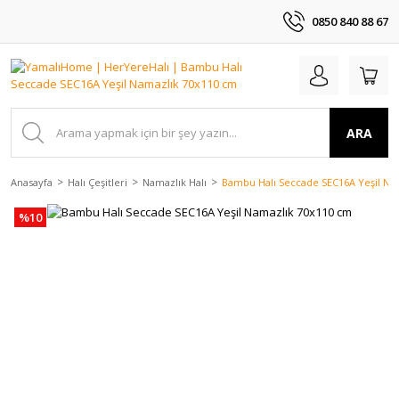
0850 840 88 67
ARA
Anasayfa
Halı Çeşitleri
Namazlık Halı
Bambu Halı Seccade SEC16A Yeşil Na
%10