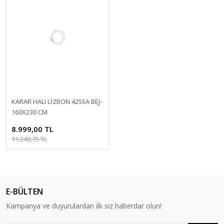
KARAR HALI LİZBON 4255A BEJ-
160X230 CM
8.999,00 TL
11.248,75 TL
E-BÜLTEN
Kampanya ve duyurulardan ilk siz haberdar olun!