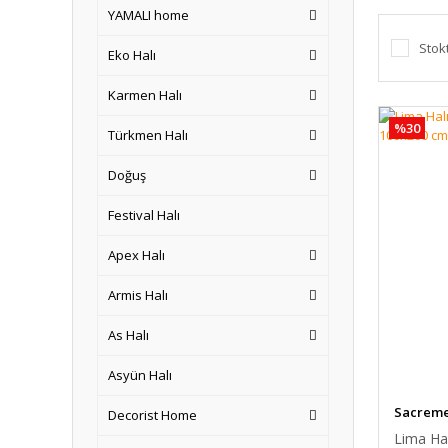
YAMALI home
Stok
Eko Halı
Karmen Halı
%30
Türkmen Halı
Doğuş
Festival Halı
Apex Halı
Armis Halı
As Halı
Asyün Halı
Sacreme
Decorist Home
Lima Hal