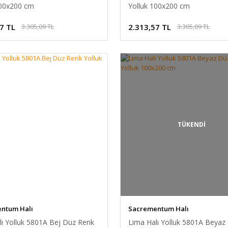
100x200 cm
Yolluk 100x200 cm
7 TL
2.313,57 TL
3.305,09 TL
3.305,09 TL
TÜKENDİ
ntum Halı
Sacrementum Halı
lı Yolluk 5801A Bej Düz Renk
Lima Halı Yolluk 5801A Beyaz