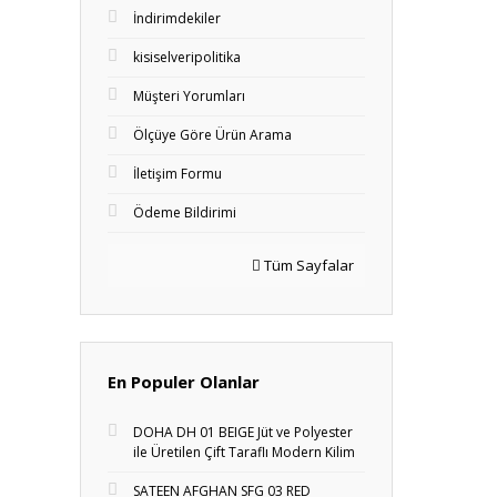
İndirimdekiler
kisiselveripolitika
Müşteri Yorumları
Ölçüye Göre Ürün Arama
İletişim Formu
Ödeme Bildirimi
Tüm Sayfalar
En Populer Olanlar
DOHA DH 01 BEIGE Jüt ve Polyester
ile Üretilen Çift Taraflı Modern Kilim
SATEEN AFGHAN SFG 03 RED