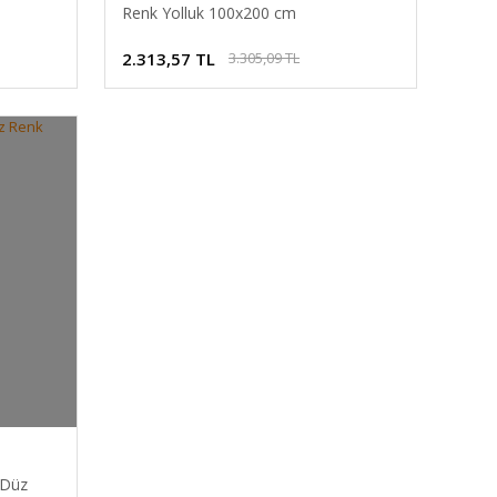
Renk Yolluk 100x200 cm
2.313,57 TL
3.305,09 TL
 Düz