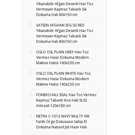
Yıkanabilir Afgan Desenli Hav Toz
Vermeyen Kaymaz Tabanlı Sık
Dokuma Halı 80x150 cm
SATEEN AFGHAN SFG 02 RED
Yıkanabilir Afgan Desenli Hav Toz
Vermeyen Kaymaz Tabanlı Sık
Dokuma Halı 80x150 cm
OSLO OSL PLAIN GREY Hav Toz
Vermez Hasır Dokuma Modern
Makine Halısı 160x230 cm
OSLO OSL PLAIN WHITE Hav Toz
Vermez Hasır Dokuma Modern
Makine Halısı 160x230 cm
FONEKS HALI SİSAL Hav Toz Vermez
Kaymaz Tabanlı İnce Halı SL02
Antrasit 120x180 cm
NETRA C-1512 NAVY MULTY XW
Farklı Örgü Dokusuna Sahip El
Dokuma Naturel Jüt Hasır Halı