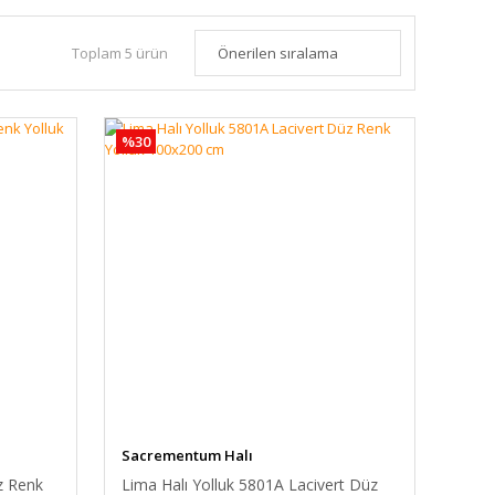
Toplam 5 ürün
%30
Sacrementum Halı
z Renk
Lima Halı Yolluk 5801A Lacivert Düz