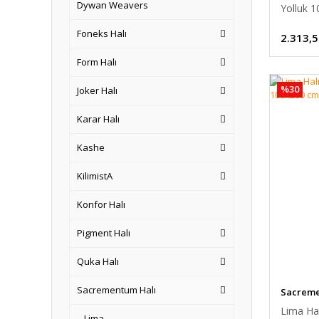
Dywan Weavers
Yolluk 
Foneks Halı
2.313,5
Form Halı
%30
Joker Halı
Karar Halı
Kashe
KilimistA
Konfor Halı
Pigment Halı
Quka Halı
Sacrementum Halı
Sacreme
Lima Ha
Lima