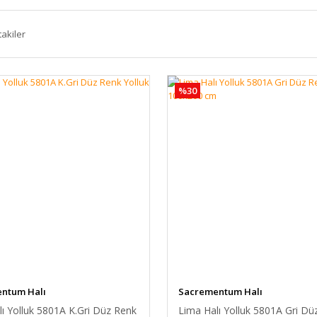
takiler
%30
ntum Halı
Sacrementum Halı
ı Yolluk 5801A K.Gri Düz Renk
Lima Halı Yolluk 5801A Gri Dü