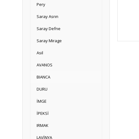
Pery
Saray Asrın
Saray Defne
Saray Mirage
Asil
AVANOS
BIANCA
DURU
İMGE
İPEKSİ
IRMAK
LAVİNYA