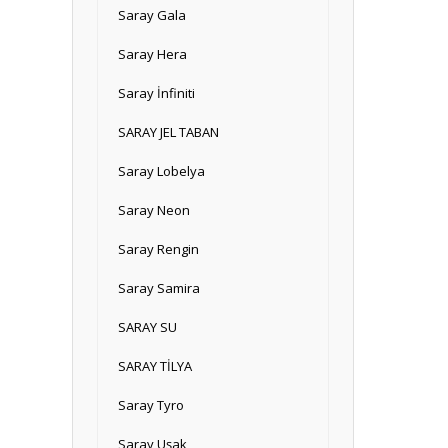
Saray Gala
Saray Hera
Saray İnfiniti
SARAY JEL TABAN
Saray Lobelya
Saray Neon
Saray Rengin
Saray Samira
SARAY SU
SARAY TİLYA
Saray Tyro
Saray Uşak