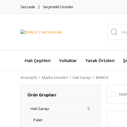
Seccade
Seçenekli Ürünler
Halı Çeşitleri
Yolluklar
Yatak Örtüleri
Şo
Anasayfa
Marka Ürünleri
Halı Sarayı
BIANCA
Stok
Ürün Grupları
Halı Sarayı
Palet