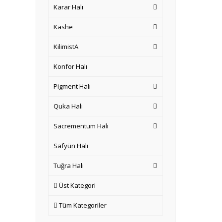
Karar Halı
Kashe
KilimistA
Konfor Halı
Pigment Halı
Quka Halı
Sacrementum Halı
Safyün Halı
Tuğra Halı
Üst Kategori
Tüm Kategoriler