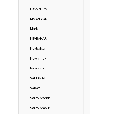
LÜKS NEPAL
MADALYON
Markiz
NEVBAHAR
Nevbahar
New Irmak
New Kids
SALTANAT
SARAY
Saray Ahenk
Saray Amour