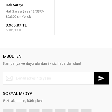
Halı Sarayı
Halı Sarayı Şiraz 12433RM
80x300 cm Yolluk
3.965,87 TL
6.101,33 TL
E-BÜLTEN
Kampanya ve duyurulardan ilk siz haberdar olun!
SOSYAL MEDYA
Bizi takip edin, kârlı çıkın!