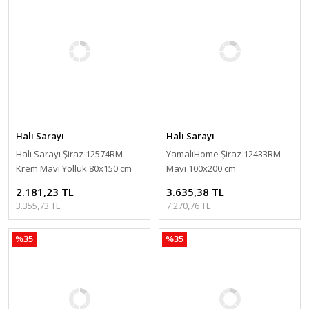
Halı Sarayı
Halı Sarayı
Halı Sarayı Şiraz 12574RM
YamalıHome Şiraz 12433RM
Krem Mavi Yolluk 80x150 cm
Mavi 100x200 cm
2.181,23 TL
3.635,38 TL
3.355,73 TL
7.270,76 TL
%35
%35