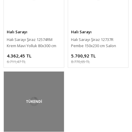
Halı Sarayı
Halı Sarayı
Halı Sarayı Şiraz 12574RM
Halı Sarayı Şiraz 12737R
Krem Mavi Yolluk 80x300 cm
Pembe 150x230 cm Salon
Halısı
4.362,45 TL
5.700,92 TL
6.711,47 TL
8.770,65 TL
TÜKENDİ