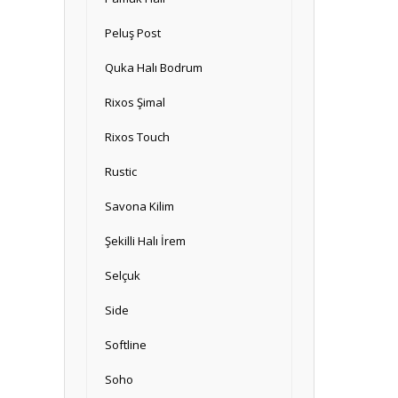
Peluş Post
Quka Halı Bodrum
Rixos Şimal
Rixos Touch
Rustic
Savona Kilim
Şekilli Halı İrem
Selçuk
Side
Softline
Soho