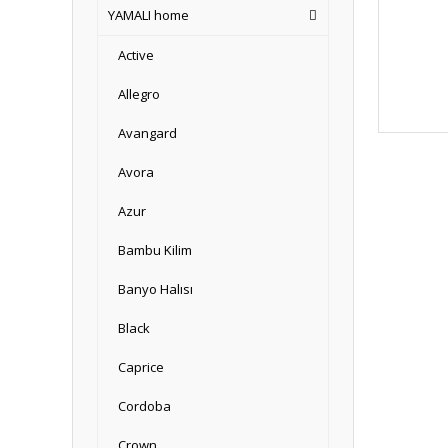
YAMALI home
Active
Allegro
Avangard
Avora
Azur
Bambu Kilim
Banyo Halısı
Black
Caprice
Cordoba
Crown