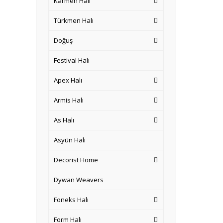
Karmen Halı
Türkmen Halı
Doğuş
Festival Halı
Apex Halı
Armis Halı
As Halı
Asyün Halı
Decorist Home
Dywan Weavers
Foneks Halı
Form Halı