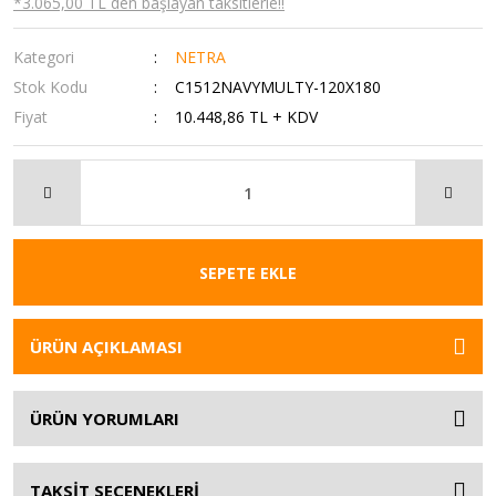
*3.065,00 TL den başlayan taksitlerle!!
Kategori
NETRA
Stok Kodu
C1512NAVYMULTY-120X180
Fiyat
10.448,86 TL + KDV
SEPETE EKLE
ÜRÜN AÇIKLAMASI
ÜRÜN YORUMLARI
TAKSİT SEÇENEKLERİ