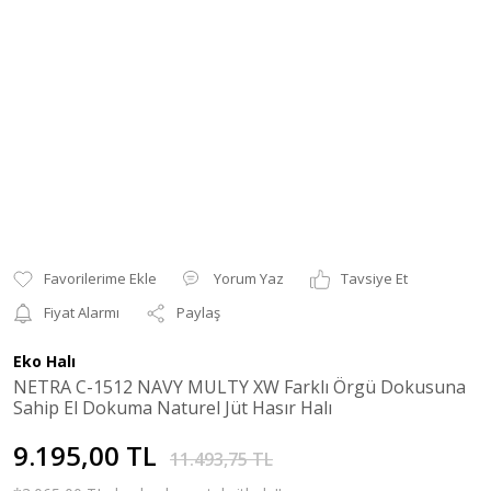
Yorum Yaz
Tavsiye Et
Fiyat Alarmı
Paylaş
Eko Halı
NETRA C-1512 NAVY MULTY XW Farklı Örgü Dokusuna
Sahip El Dokuma Naturel Jüt Hasır Halı
9.195,00 TL
11.493,75 TL