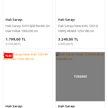
Halı Sarayı
Halı Sarayı
Halı Sarayı SH313J00 Renkli Gri
Halı Sarayı New Kids 12611J
Halı Yolluk 100x200 cm
YARIŞ ARABA 125X180 cm
1.799,00 TL
3.249,00 TL
2.116,48 TL
5.415,00 TL
%40
TÜKENDİ
Halı Sarayı
Halı Sarayı