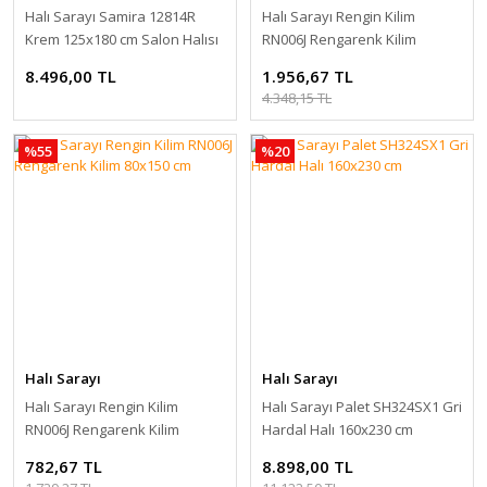
Halı Sarayı Samira 12814R
Halı Sarayı Rengin Kilim
Krem 125x180 cm Salon Halısı
RN006J Rengarenk Kilim
100x300 cm
8.496,00 TL
1.956,67 TL
4.348,15 TL
%55
%20
Halı Sarayı
Halı Sarayı
Halı Sarayı Rengin Kilim
Halı Sarayı Palet SH324SX1 Gri
RN006J Rengarenk Kilim
Hardal Halı 160x230 cm
80x150 cm
782,67 TL
8.898,00 TL