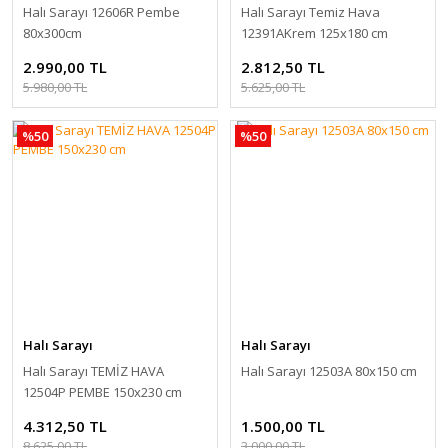
Halı Sarayı 12606R Pembe
Halı Sarayı Temiz Hava
80x300cm
12391AKrem 125x180 cm
2.990,00 TL
2.812,50 TL
5.980,00 TL
5.625,00 TL
%50
%50
Halı Sarayı
Halı Sarayı
Halı Sarayı TEMİZ HAVA
Halı Sarayı 12503A 80x150 cm
12504P PEMBE 150x230 cm
4.312,50 TL
1.500,00 TL
8.625,00 TL
3.000,00 TL