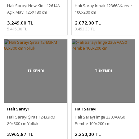
Halı Sarayı New Kids 12614A
Halı Saray Irmak 12366AKahve
Açık Mavi 125X180 cm
100x200 cm
3.249,00 TL
2.072,00 TL
5.415,00 TL
3.453,33 TL
TÜKENDİ
TÜKENDİ
Halı Sarayı
Halı Sarayı
Halı Sarayı Şiraz 12433RM
Halı Sarayı İmge 2303AAG0
80x300 cm Yolluk
Pembe 100x200 cm
3.965,87 TL
2.250,00 TL