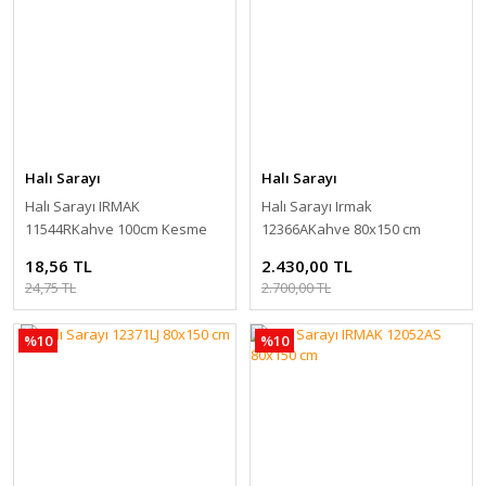
Halı Sarayı
Halı Sarayı
Halı Sarayı IRMAK
Halı Sarayı Irmak
11544RKahve 100cm Kesme
12366AKahve 80x150 cm
Halı Yolluk
18,56 TL
2.430,00 TL
24,75 TL
2.700,00 TL
%10
%10