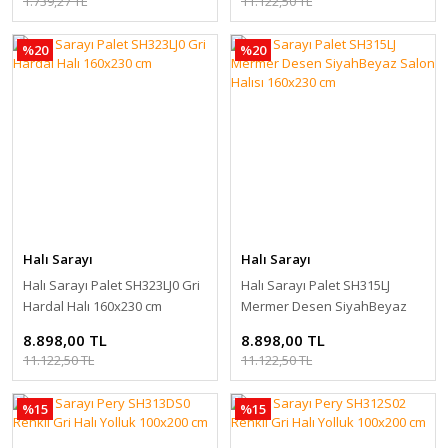
1.739,27 TL
11.122,50 TL
%20
%20
Halı Sarayı
Halı Sarayı
Halı Sarayı Palet SH323LJ0 Gri
Halı Sarayı Palet SH315LJ
Hardal Halı 160x230 cm
Mermer Desen SiyahBeyaz
Salon Halısı 160x230 cm
8.898,00 TL
8.898,00 TL
11.122,50 TL
11.122,50 TL
%15
%15