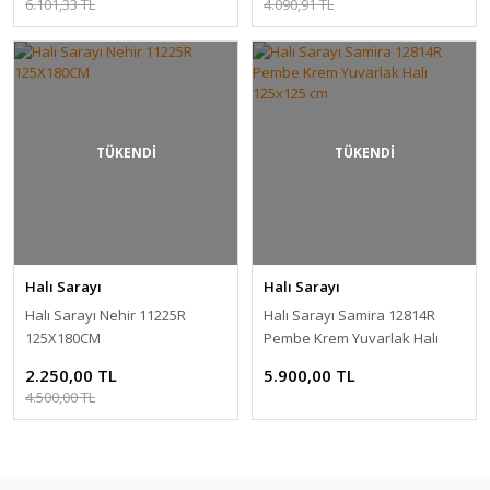
6.101,33 TL
4.090,91 TL
TÜKENDİ
TÜKENDİ
Halı Sarayı
Halı Sarayı
Halı Sarayı Nehir 11225R
Halı Sarayı Samira 12814R
125X180CM
Pembe Krem Yuvarlak Halı
125x125 cm
2.250,00 TL
5.900,00 TL
4.500,00 TL