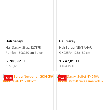
Halı Sarayı
Halı Sarayı
Halı Sarayı Şiraz 12737R
Halı Sarayı NEVBAHAR
Pembe 150x230 cm Salon
GK025R4 125x180 cm
Halısı
5.700,92 TL
1.747,09 TL
8.770,65 TL
3.494,19 TL
%50
%40