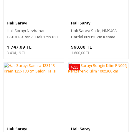
Halı Sarayı
Halı Sarayı
Halı Sarayı Nevbahar
Halı Sarayı Solfej NM940A
GK030R9 Renkli Halı 125x180
Hardal 80x150 cm Kesme
cm
Yolluk
1.747,09 TL
960,00 TL
3.494,19 TL
1.600,00 TL
%55
Halı Sarayı
Halı Sarayı