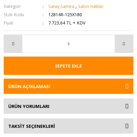
Kategori
Saray Samira
,
Salon Halıları
Stok Kodu
12814R-125X180
Fiyat
7.723,64 TL + KDV
SEPETE EKLE
ÜRÜN AÇIKLAMASI
ÜRÜN YORUMLARI
TAKSİT SEÇENEKLERİ