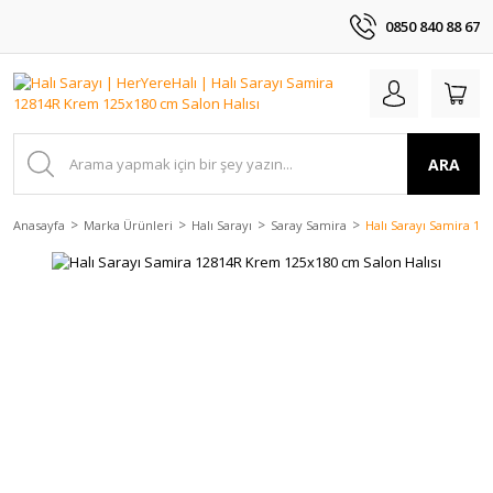
0850 840 88 67
ARA
Anasayfa
Marka Ürünleri
Halı Sarayı
Saray Samira
Halı Sarayı Samira 12