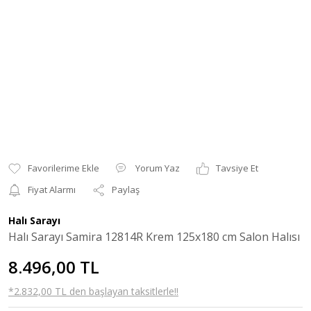
Yorum Yaz
Tavsiye Et
Fiyat Alarmı
Paylaş
Halı Sarayı
Halı Sarayı Samira 12814R Krem 125x180 cm Salon Halısı
8.496,00 TL
*2.832,00 TL den başlayan taksitlerle!!