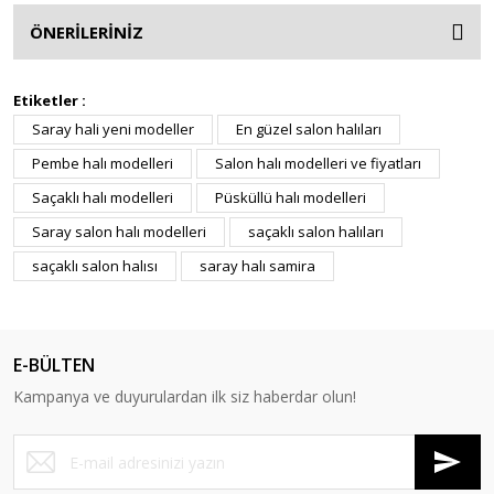
ÖNERİLERİNİZ
Etiketler :
Saray hali yeni modeller
En güzel salon halıları
Pembe halı modelleri
Salon halı modelleri ve fiyatları
Saçaklı halı modelleri
Püsküllü halı modelleri
Saray salon halı modelleri
saçaklı salon halıları
saçaklı salon halısı
saray halı samira
E-BÜLTEN
Kampanya ve duyurulardan ilk siz haberdar olun!