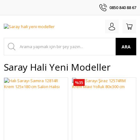
0850 840 88 67
ARA
Saray Hali Yeni Modeller
%35