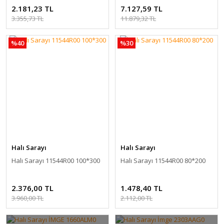
2.181,23 TL
7.127,59 TL
3.355,73 TL
11.879,32 TL
%40
%30
Halı Sarayı
Halı Sarayı
Halı Sarayı 11544R00 100*300
Halı Sarayı 11544R00 80*200
2.376,00 TL
1.478,40 TL
3.960,00 TL
2.112,00 TL