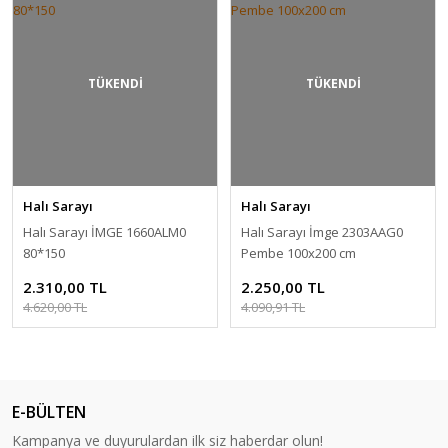
TÜKENDİ
TÜKENDİ
Halı Sarayı
Halı Sarayı
Halı Sarayı İMGE 1660ALM0
Halı Sarayı İmge 2303AAG0
80*150
Pembe 100x200 cm
2.310,00 TL
2.250,00 TL
4.620,00 TL
4.090,91 TL
E-BÜLTEN
Kampanya ve duyurulardan ilk siz haberdar olun!