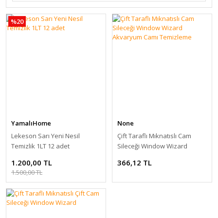
%20
YamalıHome
None
Lekeson Sarı Yeni Nesil
Çift Taraflı Mıknatıslı Cam
Temizlik 1LT 12 adet
Sileceği Window Wizard
Akvaryum Camı Temizleme
1.200,00 TL
366,12 TL
1.500,00 TL