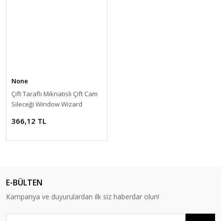
None
Çift Taraflı Mıknatıslı Çift Cam
Sileceği Window Wizard
366,12 TL
E-BÜLTEN
Kampanya ve duyurulardan ilk siz haberdar olun!