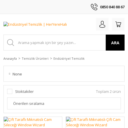
0850 840 88 67
ARA
Anasayfa
Temizlik Ürünleri
Endüstriyel Temizlik
None
Stoktakiler
Toplam 2 ürün