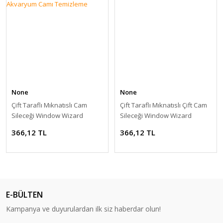
None
None
Çift Taraflı Mıknatıslı Cam
Çift Taraflı Mıknatıslı Çift Cam
Sileceği Window Wizard
Sileceği Window Wizard
Akvaryum Camı Temizleme
366,12 TL
366,12 TL
E-BÜLTEN
Kampanya ve duyurulardan ilk siz haberdar olun!