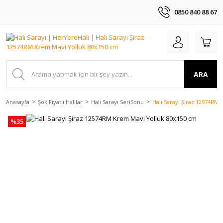
0850 840 88 67
ARA
Anasayfa
Şok Fiyatlı Halılar
Halı Sarayı SeriSonu
Halı Sarayı Şiraz 12574RM
%35