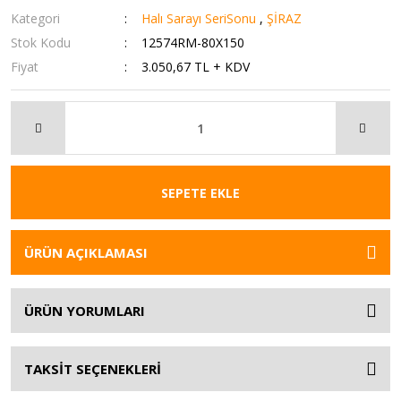
Kategori
Halı Sarayı SeriSonu
,
ŞİRAZ
Stok Kodu
12574RM-80X150
Fiyat
3.050,67 TL + KDV
SEPETE EKLE
ÜRÜN AÇIKLAMASI
ÜRÜN YORUMLARI
TAKSİT SEÇENEKLERİ