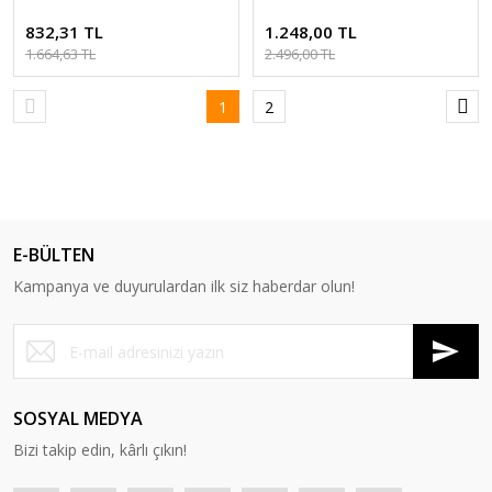
832,31 TL
1.248,00 TL
1.664,63 TL
2.496,00 TL
1
2
E-BÜLTEN
Kampanya ve duyurulardan ilk siz haberdar olun!
SOSYAL MEDYA
Bizi takip edin, kârlı çıkın!