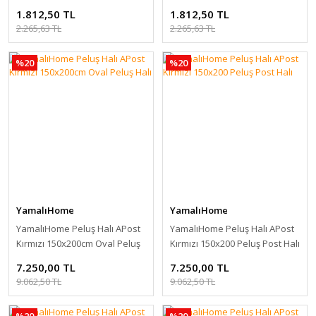
1.812,50 TL
1.812,50 TL
2.265,63 TL
2.265,63 TL
%20
%20
YamalıHome
YamalıHome
YamalıHome Peluş Halı APost
YamalıHome Peluş Halı APost
Kırmızı 150x200cm Oval Peluş
Kırmızı 150x200 Peluş Post Halı
Halı
7.250,00 TL
7.250,00 TL
9.062,50 TL
9.062,50 TL
%20
%20