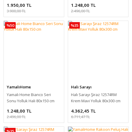
1.950,00 TL
1.248,00 TL
3.900,00 TL
2.496,00 TL
%50
%35
YamalıHome
Halı Sarayı
Yamalı Home Bianco Seri
Halı Sarayı Şiraz 12574RM
Sonu Yolluk Halı 80x150 cm
Krem Mavi Yolluk 80x300 cm
1.248,00 TL
4.362,45 TL
2.496,00 TL
6.711,47 TL
%35