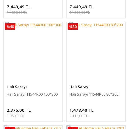
Modern Halı
7.449,49 TL
7.449,49 TL
14.898,99 TL
14.898,99 TL
%40
%30
Halı Sarayı
Halı Sarayı
Halı Sarayı 11544R00 100*300
Halı Sarayı 11544R00 80*200
2.376,00 TL
1.478,40 TL
3.960,00 TL
2.112,00 TL