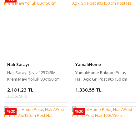
Halı Sarayı
YamalıHome
Halı Sarayı Şiraz 12574RM
YamalıHome Rakoon Peluş
Krem Mavi Yolluk 80x150 cm
Halı Açık Gri Post 90x150 cm
Post Halı
2.181,23 TL
1.330,55 TL
3.355,73 TL
%20
%20