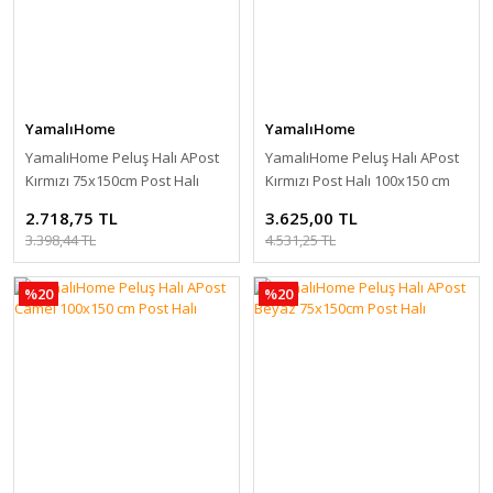
YamalıHome
YamalıHome
YamalıHome Peluş Halı APost
YamalıHome Peluş Halı APost
Kırmızı 75x150cm Post Halı
Kırmızı Post Halı 100x150 cm
2.718,75 TL
3.625,00 TL
3.398,44 TL
4.531,25 TL
%20
%20