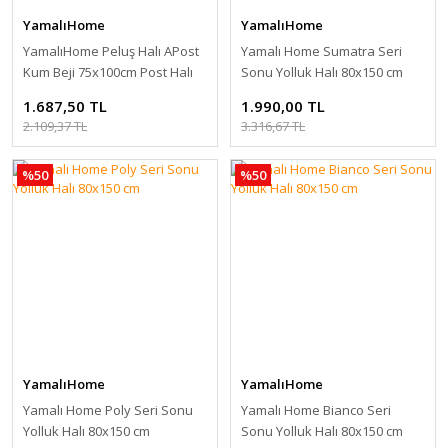
YamalıHome
YamalıHome
YamalıHome Peluş Halı APost
Yamalı Home Sumatra Seri
Kum Beji 75x100cm Post Halı
Sonu Yolluk Halı 80x150 cm
1.687,50 TL
1.990,00 TL
2.109,37 TL
3.316,67 TL
%50
%50
YamalıHome
YamalıHome
Yamalı Home Poly Seri Sonu
Yamalı Home Bianco Seri
Yolluk Halı 80x150 cm
Sonu Yolluk Halı 80x150 cm