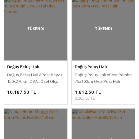
TÜKENDİ
TÜKENDİ
Doğuş Peluş Halı
Doğuş Peluş Halı
Doğuş Peluş Halı APost Beyaz
Doğuş Peluş Halı APost Pembe
150x270 cm OVAL Özel Ölçü
75x100cm Oval Post Halı
Siparişi
10.187,50 TL
1.812,50 TL
2.265,63 TL