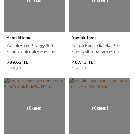
TÜKENDİ
TÜKENDİ
YamalıHome
YamalıHome
Yamalı Home Shaggy Seri
Yamalı Home Vital Halı Seri
Sonu Yolluk Halı 80x150 cm
Sonu Yolluk Halı 80x150 cm
739,63 TL
467,13 TL
1.056,61 TL
934,27 TL
TÜKENDİ
TÜKENDİ