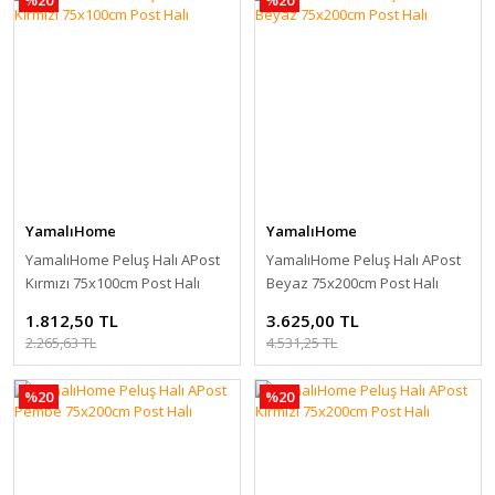
YamalıHome
YamalıHome
YamalıHome Peluş Halı APost
YamalıHome Peluş Halı APost
Kırmızı 75x100cm Post Halı
Beyaz 75x200cm Post Halı
1.812,50 TL
3.625,00 TL
2.265,63 TL
4.531,25 TL
%20
%20