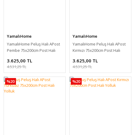
YamalıHome
YamalıHome
YamalıHome Peluş Halı APost
YamalıHome Peluş Halı APost
Pembe 75x200cm Post Halı
Kırmızı 75x200cm Post Halı
3.625,00 TL
3.625,00 TL
4.531,25 TL
4.531,25 TL
%20
%20