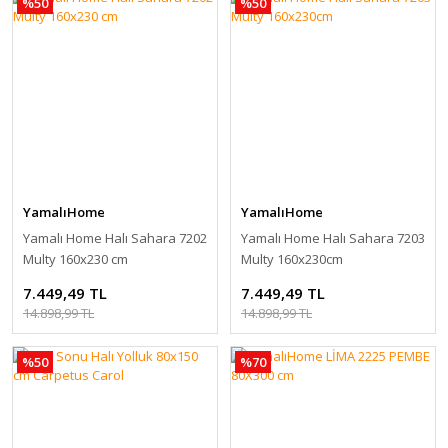
%50
%50
YamalıHome
YamalıHome
Yamalı Home Halı Sahara 7202
Yamalı Home Halı Sahara 7203
Multy 160x230 cm
Multy 160x230cm
7.449,49 TL
7.449,49 TL
14.898,99 TL
14.898,99 TL
%50
%70