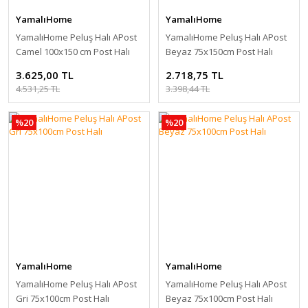
YamalıHome
YamalıHome
YamalıHome Peluş Halı APost
YamalıHome Peluş Halı APost
Camel 100x150 cm Post Halı
Beyaz 75x150cm Post Halı
3.625,00 TL
2.718,75 TL
4.531,25 TL
3.398,44 TL
%20
%20
YamalıHome
YamalıHome
YamalıHome Peluş Halı APost
YamalıHome Peluş Halı APost
Gri 75x100cm Post Halı
Beyaz 75x100cm Post Halı