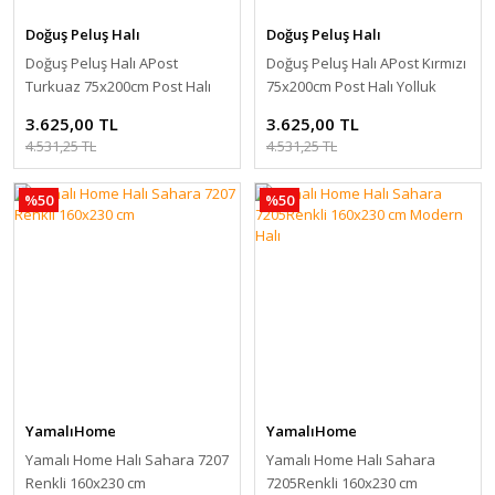
Doğuş Peluş Halı
Doğuş Peluş Halı
Doğuş Peluş Halı APost
Doğuş Peluş Halı APost Kırmızı
Turkuaz 75x200cm Post Halı
75x200cm Post Halı Yolluk
Yolluk
3.625,00 TL
3.625,00 TL
4.531,25 TL
4.531,25 TL
%50
%50
YamalıHome
YamalıHome
Yamalı Home Halı Sahara 7207
Yamalı Home Halı Sahara
Renkli 160x230 cm
7205Renkli 160x230 cm