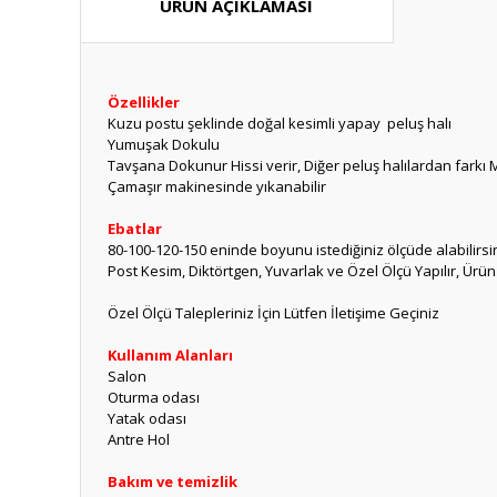
ÜRÜN AÇIKLAMASI
Özellikler
Kuzu postu şeklinde doğal kesimli yapay peluş halı
Yumuşak Dokulu
Tavşana Dokunur Hissi verir, Diğer peluş halılardan farkı 
Çamaşır makinesinde yıkanabilir
Ebatlar
80-100-120-150 eninde boyunu istediğiniz ölçüde alabilirsi
Post Kesim, Diktörtgen, Yuvarlak ve Özel Ölçü Yapılır, Ürü
Özel Ölçü Talepleriniz İçin Lütfen İletişime Geçiniz
Kullanım Alanları
Salon
Oturma odası
Yatak odası
Antre Hol
Bakım ve temizlik