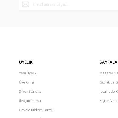
ÜYELİK
SAYFALA
Yeni Üyelik
Mesafeli Sa
Üye Girişi
Gizlilik ve 
Şifremi Unuttum
İptal İade K
İletişim Formu
Kişisel Veril
Havale Bildirim Formu