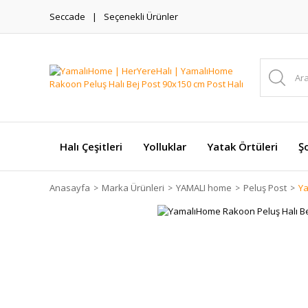
Seccade
Seçenekli Ürünler
Halı Çeşitleri
Yolluklar
Yatak Örtüleri
Şo
Anasayfa
Marka Ürünleri
YAMALI home
Peluş Post
Ya