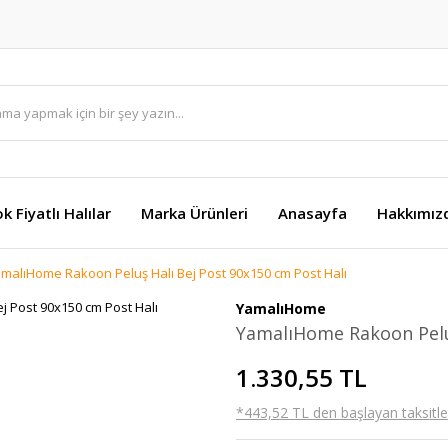
k Fiyatlı Halılar
Marka Ürünleri
Anasayfa
Hakkımız
malıHome Rakoon Peluş Halı Bej Post 90x150 cm Post Halı
YamalıHome
YamalıHome Rakoon Peluş
1.330,55 TL
*443,52 TL den başlayan taksitler