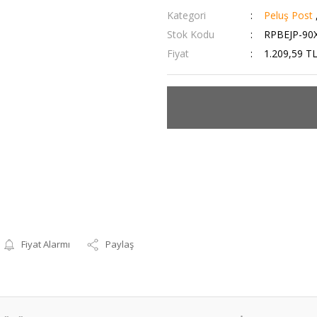
Kategori
Peluş Post
Stok Kodu
RPBEJP-90
Fiyat
1.209,59 T
Fiyat Alarmı
Paylaş