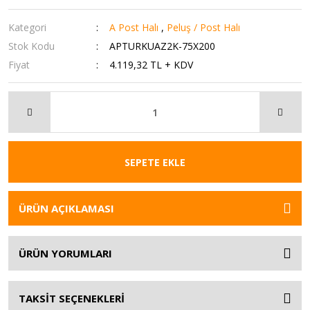
Kategori
A Post Halı
,
Peluş / Post Halı
Stok Kodu
APTURKUAZ2K-75X200
Fiyat
4.119,32 TL + KDV
SEPETE EKLE
ÜRÜN AÇIKLAMASI
ÜRÜN YORUMLARI
TAKSİT SEÇENEKLERİ