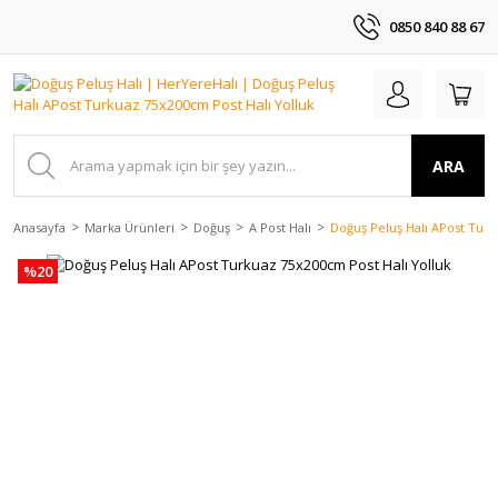
0850 840 88 67
ARA
Anasayfa
Marka Ürünleri
Doğuş
A Post Halı
Doğuş Peluş Halı APost Turk
%20