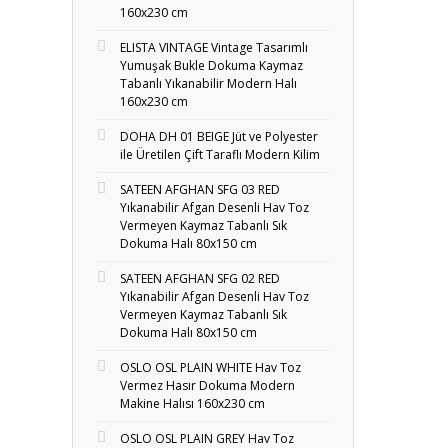
160x230 cm
ELISTA VINTAGE Vintage Tasarımlı
Yumuşak Bukle Dokuma Kaymaz
Tabanlı Yıkanabilir Modern Halı
160x230 cm
DOHA DH 01 BEIGE Jüt ve Polyester
ile Üretilen Çift Taraflı Modern Kilim
SATEEN AFGHAN SFG 03 RED
Yıkanabilir Afgan Desenli Hav Toz
Vermeyen Kaymaz Tabanlı Sık
Dokuma Halı 80x150 cm
SATEEN AFGHAN SFG 02 RED
Yıkanabilir Afgan Desenli Hav Toz
Vermeyen Kaymaz Tabanlı Sık
Dokuma Halı 80x150 cm
OSLO OSL PLAIN WHITE Hav Toz
Vermez Hasır Dokuma Modern
Makine Halısı 160x230 cm
OSLO OSL PLAIN GREY Hav Toz