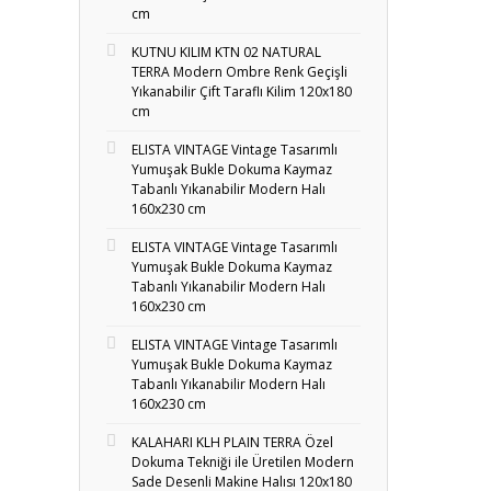
cm
KUTNU KILIM KTN 02 NATURAL
TERRA Modern Ombre Renk Geçişli
Yıkanabilir Çift Taraflı Kilim 120x180
cm
ELISTA VINTAGE Vintage Tasarımlı
Yumuşak Bukle Dokuma Kaymaz
Tabanlı Yıkanabilir Modern Halı
160x230 cm
ELISTA VINTAGE Vintage Tasarımlı
Yumuşak Bukle Dokuma Kaymaz
Tabanlı Yıkanabilir Modern Halı
160x230 cm
ELISTA VINTAGE Vintage Tasarımlı
Yumuşak Bukle Dokuma Kaymaz
Tabanlı Yıkanabilir Modern Halı
160x230 cm
KALAHARI KLH PLAIN TERRA Özel
Dokuma Tekniği ile Üretilen Modern
Sade Desenli Makine Halısı 120x180