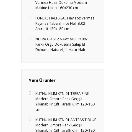
Vermez Hasır Dokuma Modern
Makine Halısı 160x230 cm
FONEKS HALI SİSAL Hav Toz Vermez
Kaymaz Tabanlı İnce Halı SL02
Antrasit 120x180 cm
NETRA C-1512 NAVY MULTY XW
Farklı Örgü Dokusuna Sahip El
Dokuma Naturel Jüt Hasır Halı
Yeni Ürünler
KUTNU KILIM KTN 01 TERRA PINK
Modern Ombre Renk Geçişli
Yıkanabilir Çift Taraflı Kilim 120x180
cm
KUTNU KILIM KTN 01 ANTRASIT BLUE
Modern Ombre Renk Geçişli
Yıkanabilir Çift Taraflı Kilim 120x180