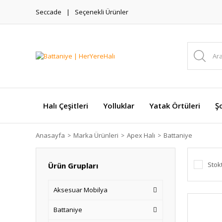
Seccade
Seçenekli Ürünler
Halı Çeşitleri
Yolluklar
Yatak Örtüleri
Şo
Anasayfa
Marka Ürünleri
Apex Halı
Battaniye
Stok
Ürün Grupları
Aksesuar Mobilya
Battaniye