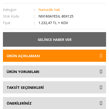
Kategori
Namazlık Halı
Stok Kodu
NN160AYESIL-80X125
Fiyat
1.232,47 TL + KDV
GELİNCE HABER VER
ÜRÜN AÇIKLAMASI
ÜRÜN YORUMLARI
TAKSİT SEÇENEKLERİ
ÖNERİLERİNİZ