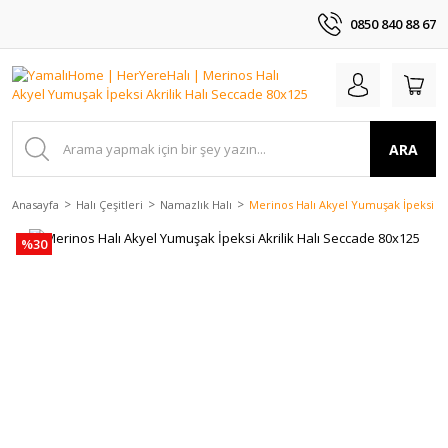
0850 840 88 67
ARA
Anasayfa
Halı Çeşitleri
Namazlık Halı
Merinos Halı Akyel Yumuşak İpeksi Ak
%30