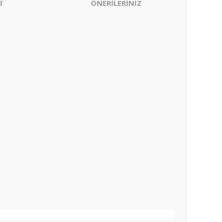
İ
ÖNERİLERİNİZ