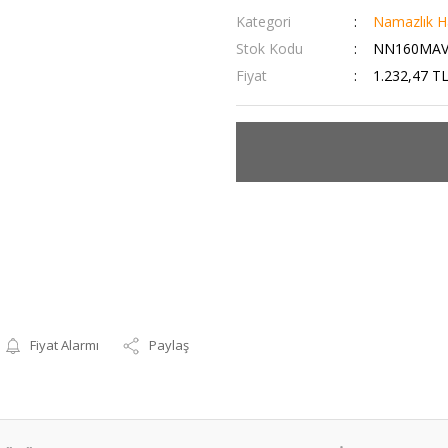
Kategori
Namazlık Ha
Stok Kodu
NN160MAVI
Fiyat
1.232,47 T
Fiyat Alarmı
Paylaş