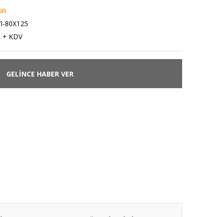
lı
-80X125
L + KDV
GELİNCE HABER VER