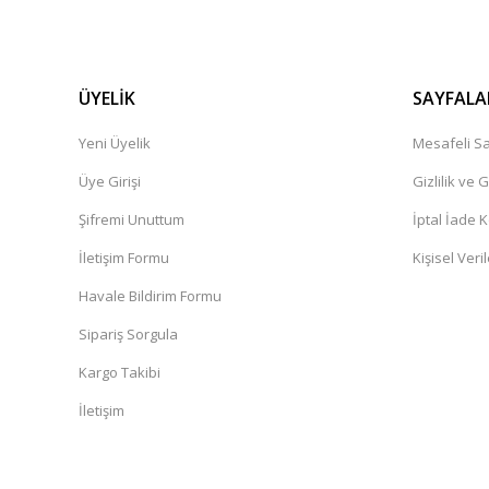
ÜYELİK
SAYFALA
Yeni Üyelik
Mesafeli Sa
Üye Girişi
Gizlilik ve 
Şifremi Unuttum
İptal İade K
İletişim Formu
Kişisel Veril
Havale Bildirim Formu
Sipariş Sorgula
Kargo Takibi
İletişim