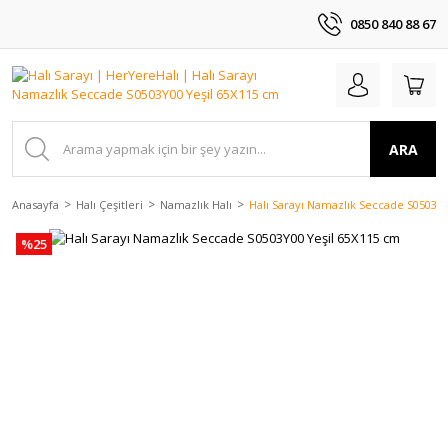
0850 840 88 67
ARA
Anasayfa
Halı Çeşitleri
Namazlık Halı
Halı Sarayı Namazlık Seccade S0503Y
%25