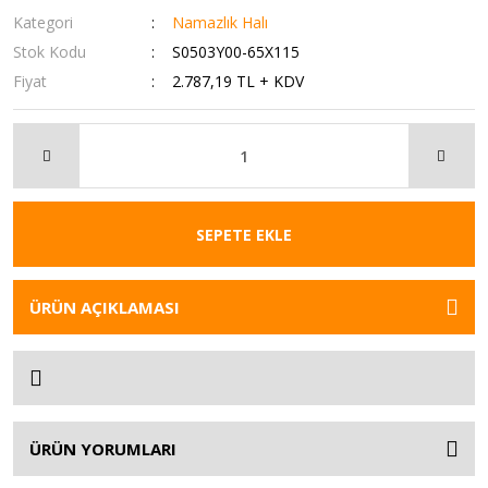
Kategori
Namazlık Halı
Stok Kodu
S0503Y00-65X115
Fiyat
2.787,19 TL + KDV
SEPETE EKLE
ÜRÜN AÇIKLAMASI
ÜRÜN YORUMLARI