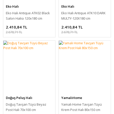
Eko Halı
Eko Halı
Eko Halı Antique ATK02 Black
Eko Halı Antique ATK10 DARK
Salon Halısı 120x180 cm
MULTY-120X180 cm
2.410,84 TL
2.410,84 TL
2.678,71 TL
2.678,71 TL
Doğuş Peluş Halı
YamalıHome
Doğuş Tavşan Tüyü Beyaz
Yamalı Home Tavşan Tüyü
Post Halı 70x100 cm
Krem Post Halı 80x150 cm