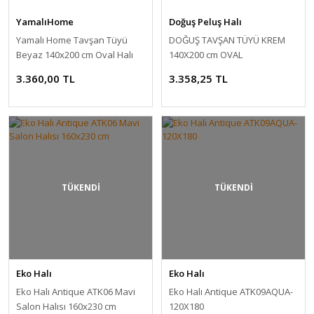
YamalıHome
Doğuş Peluş Halı
Yamalı Home Tavşan Tüyü
DOĞUŞ TAVŞAN TÜYÜ KREM
Beyaz 140x200 cm Oval Halı
140X200 cm OVAL
3.360,00 TL
3.358,25 TL
TÜKENDİ
TÜKENDİ
Eko Halı
Eko Halı
Eko Halı Antique ATK06 Mavi
Eko Halı Antique ATK09AQUA-
Salon Halısı 160x230 cm
120X180