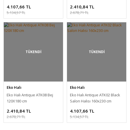
4.107,66 TL
2.410,84 TL
5.134,57 TL
2.678,71 TL
TÜKENDİ
TÜKENDİ
Eko Halı
Eko Halı
Eko Halı Antique ATK08 Bej
Eko Halı Antique ATK02 Black
120X180 cm
Salon Halısı 160x230 cm
2.410,84 TL
4.107,66 TL
2.678,71 TL
5.134,57 TL