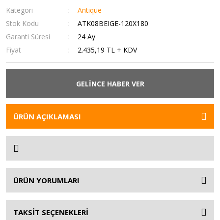
Kategori
Antique
Stok Kodu
ATK08BEIGE-120X180
Garanti Süresi
24 Ay
Fiyat
2.435,19 TL + KDV
GELİNCE HABER VER
ÜRÜN AÇIKLAMASI
ÜRÜN YORUMLARI
TAKSİT SEÇENEKLERİ