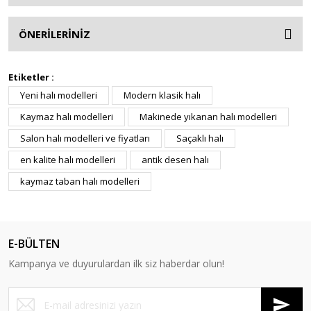
ÖNERİLERİNİZ
Etiketler :
Yeni halı modelleri
Modern klasik halı
Kaymaz halı modelleri
Makinede yıkanan halı modelleri
Salon halı modelleri ve fiyatları
Saçaklı halı
en kalite halı modelleri
antik desen halı
kaymaz taban halı modelleri
E-BÜLTEN
Kampanya ve duyurulardan ilk siz haberdar olun!