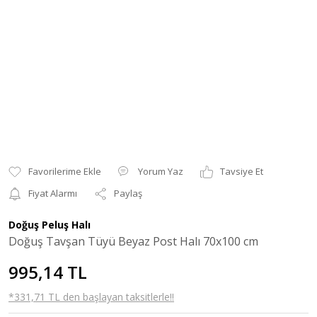
Yorum Yaz
Tavsiye Et
Fiyat Alarmı
Paylaş
Doğuş Peluş Halı
Doğuş Tavşan Tüyü Beyaz Post Halı 70x100 cm
995,14 TL
*331,71 TL den başlayan taksitlerle!!