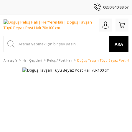
0850 840 88 67
ARA
Anasayfa
Halı Çeşitleri
Peluş / Post Halı
Doğuş Tavşan Tüyü Beyaz Post Hal