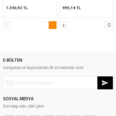
1.343,92 TL
995,14 TL
1
2
E-BÜLTEN
Kampanya ve duyurulardan ilk siz haberdar olun!
SOSYAL MEDYA
Bizi takip edin, kârlı çıkın!