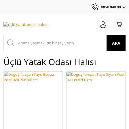
0850 840 88 67
ARA
Üçlü Yatak Odası Halısı