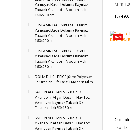
Kilim 1
Yumuşak Bukle Dokuma Kaymaz
Tabanlı Yıkanabilir Modern Halı
160x230 cm
1.749,0
ELISTA VINTAGE Vintage Tasarımlı
Yumuşak Bukle Dokuma Kaymaz
Tabanlı Yıkanabilir Modern Halı
%20
160x230 cm
ELISTA VINTAGE Vintage Tasarımlı
Yumuşak Bukle Dokuma Kaymaz
Tabanlı Yıkanabilir Modern Halı
160x230 cm
DOHA DH 01 BEIGE Jüt ve Polyester
ile Üretilen Çift Taraflı Modern Kilim
SATEEN AFGHAN SFG 03 RED
Yıkanabilir Afgan Desenli Hav Toz
Vermeyen Kaymaz Tabanlı Sık
Dokuma Halı 80x150 cm
SATEEN AFGHAN SFG 02 RED
Eko Halı
Yıkanabilir Afgan Desenli Hav Toz
Eko Halı
Vermeyen Kaymaz Tabanlı Sık