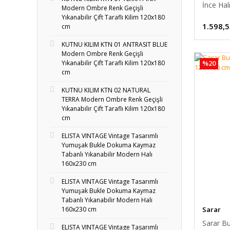
İnce Ha
Modern Ombre Renk Geçişli
Yıkanabilir Çift Taraflı Kilim 120x180
1.598,5
cm
KUTNU KILIM KTN 01 ANTRASIT BLUE
Modern Ombre Renk Geçişli
Yıkanabilir Çift Taraflı Kilim 120x180
%20
cm
KUTNU KILIM KTN 02 NATURAL
TERRA Modern Ombre Renk Geçişli
Yıkanabilir Çift Taraflı Kilim 120x180
cm
ELISTA VINTAGE Vintage Tasarımlı
Yumuşak Bukle Dokuma Kaymaz
Tabanlı Yıkanabilir Modern Halı
160x230 cm
ELISTA VINTAGE Vintage Tasarımlı
Yumuşak Bukle Dokuma Kaymaz
Tabanlı Yıkanabilir Modern Halı
Sarar
160x230 cm
Sarar Bu
ELISTA VINTAGE Vintage Tasarımlı