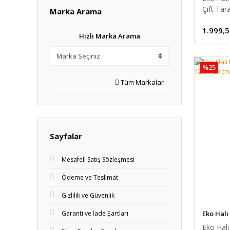
Çift Tar
Marka Arama
1.999,5
Hızlı Marka Arama
%25
Tüm Markalar
Sayfalar
Mesafeli Satış Sözleşmesi
Ödeme ve Teslimat
Gizlilik ve Güvenlik
Eko Halı
Garanti ve İade Şartları
Eko Hal