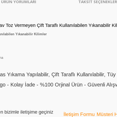
ÜRÜN YORUMLARI
TAKSİT SEÇENEKLER
z Vermeyen Çift Taraflı Kullanılabilen Yıkanabilir Kil
ılabilen Yıkanabilir Kilimler
ma
Yıkama Yapılabilir, Çift Taraflı Kullanılabilir, Tü
rgo - Kolay İade - %100 Orjinal Ürün - Güvenli Alı
n bizimle iletişime geçiniz
İletişim Formu
Müsteri 