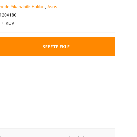
ede Yıkanabilir Halılar
,
Asos
120X180
L + KDV
SEPETE EKLE