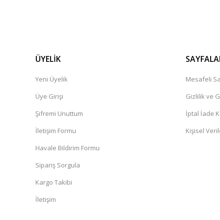
ÜYELİK
SAYFALA
Yeni Üyelik
Mesafeli Sa
Üye Girişi
Gizlilik ve 
Şifremi Unuttum
İptal İade K
İletişim Formu
Kişisel Veril
Havale Bildirim Formu
Sipariş Sorgula
Kargo Takibi
İletişim