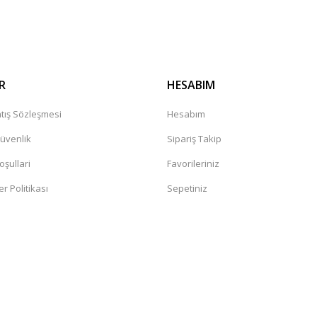
R
HESABIM
tış Sözleşmesi
Hesabım
Güvenlik
Sipariş Takip
oşullari
Favorileriniz
er Politikası
Sepetiniz