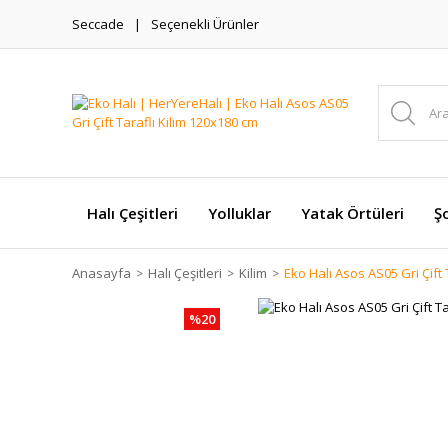
Seccade
Seçenekli Ürünler
Halı Çeşitleri
Yolluklar
Yatak Örtüleri
Şo
Anasayfa
Halı Çeşitleri
Kilim
Eko Halı Asos AS05 Gri Çift 
%20