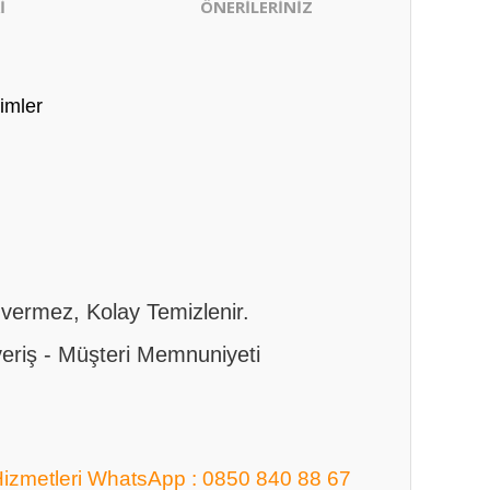
İ
ÖNERİLERİNİZ
imler
y vermez, Kolay Temizlenir.
şveriş - Müşteri Memnuniyeti
Hizmetleri WhatsApp : 0850 840 88 67