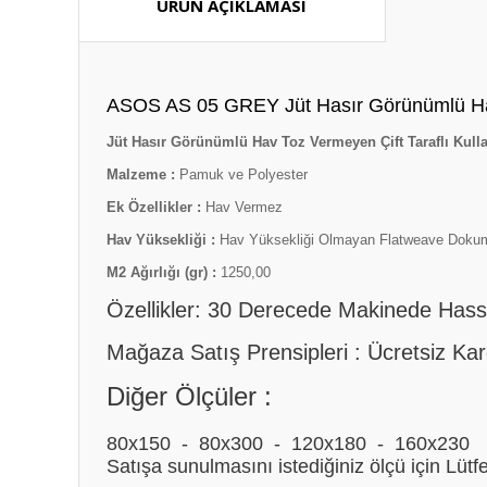
ÜRÜN AÇIKLAMASI
ASOS AS 05 GREY Jüt Hasır Görünümlü Hav To
Jüt Hasır Görünümlü Hav Toz Vermeyen Çift Taraflı Kullan
Malzeme :
Pamuk ve Polyester
Ek Özellikler :
Hav Vermez
Hav Yüksekliği :
Hav Yüksekliği Olmayan Flatweave Doku
M2 Ağırlığı (gr) :
1250,00
Özellikler: 30 Derecede Makinede Hassas 
Mağaza Satış Prensipleri : Ücretsiz Ka
Diğer Ölçüler :
80x150 - 80x300 - 120x180 - 160x230
Satışa sunulmasını istediğiniz ölçü için Lütfe