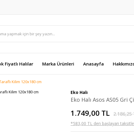
k Fiyatlı Halılar
Marka Ürünleri
Anasayfa
Hakkımız
Taraflı Kilim 120x180 cm
Eko Halı
Eko Halı Asos AS05 Gri Ç
1.749,00 TL
2.186,25
*583,00 TL den başlayan taksitler