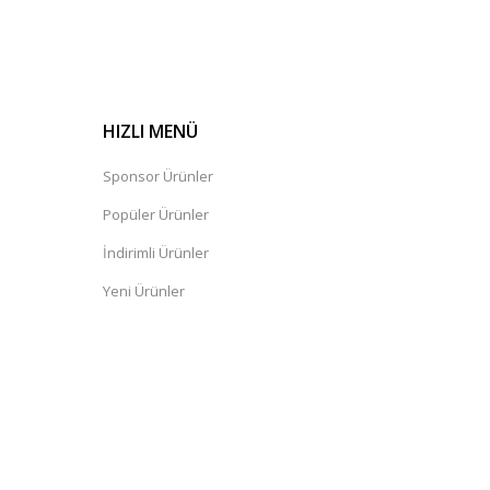
HIZLI MENÜ
Sponsor Ürünler
Popüler Ürünler
İndirimli Ürünler
Yeni Ürünler