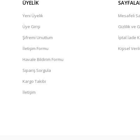
ÜYELİK
SAYFALA
Yeni Üyelik
Mesafeli Sa
Üye Girişi
Gizlilik ve 
Şifremi Unuttum
İptal İade K
İletişim Formu
Kişisel Veril
Havale Bildirim Formu
Sipariş Sorgula
Kargo Takibi
İletişim