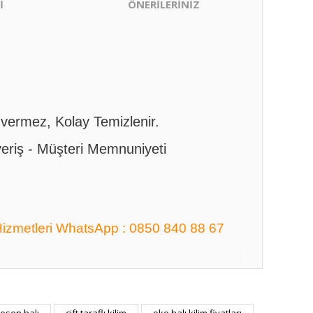
İ
ÖNERİLERİNİZ
y vermez, Kolay Temizlenir.
şveriş - Müşteri Memnuniyeti
Hizmetleri WhatsApp : 0850 840 88 67
ıza iletebilirsiniz.