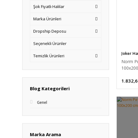
Şok Fiyatlı Halılar
Marka Ürünleri
Dropship Deposu
Seçenekli Ürünler
Joker Ha
Temizlik Ürünleri
Norm Pır
100x20
1.832,6
Blog Kategorileri
Genel
Marka Arama