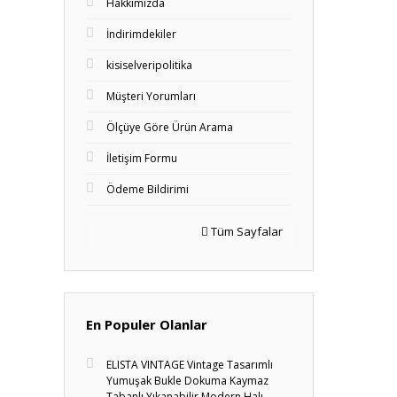
Hakkımızda
İndirimdekiler
kisiselveripolitika
Müşteri Yorumları
Ölçüye Göre Ürün Arama
İletişim Formu
Ödeme Bildirimi
Tüm Sayfalar
En Populer Olanlar
ELISTA VINTAGE Vintage Tasarımlı
Yumuşak Bukle Dokuma Kaymaz
Tabanlı Yıkanabilir Modern Halı