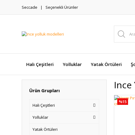
Seccade
Seçenekli Ürünler
Halı Çeşitleri
Yolluklar
Yatak Örtüleri
Şo
Ince
Ürün Grupları
%15
Halı Çeşitleri
Yolluklar
Yatak Örtüleri