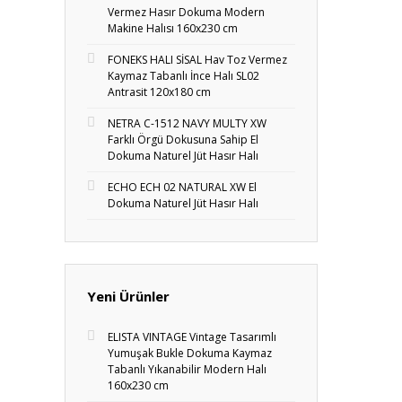
Vermez Hasır Dokuma Modern
Makine Halısı 160x230 cm
FONEKS HALI SİSAL Hav Toz Vermez
Kaymaz Tabanlı İnce Halı SL02
Antrasit 120x180 cm
NETRA C-1512 NAVY MULTY XW
Farklı Örgü Dokusuna Sahip El
Dokuma Naturel Jüt Hasır Halı
ECHO ECH 02 NATURAL XW El
Dokuma Naturel Jüt Hasır Halı
Yeni Ürünler
ELISTA VINTAGE Vintage Tasarımlı
Yumuşak Bukle Dokuma Kaymaz
Tabanlı Yıkanabilir Modern Halı
160x230 cm