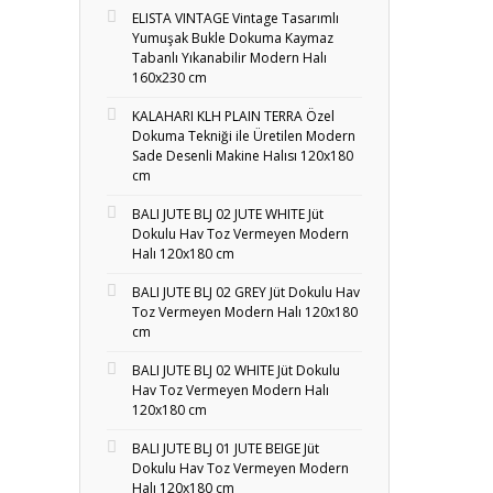
ELISTA VINTAGE Vintage Tasarımlı
Yumuşak Bukle Dokuma Kaymaz
Tabanlı Yıkanabilir Modern Halı
160x230 cm
KALAHARI KLH PLAIN TERRA Özel
Dokuma Tekniği ile Üretilen Modern
Sade Desenli Makine Halısı 120x180
cm
BALI JUTE BLJ 02 JUTE WHITE Jüt
Dokulu Hav Toz Vermeyen Modern
Halı 120x180 cm
BALI JUTE BLJ 02 GREY Jüt Dokulu Hav
Toz Vermeyen Modern Halı 120x180
cm
BALI JUTE BLJ 02 WHITE Jüt Dokulu
Hav Toz Vermeyen Modern Halı
120x180 cm
BALI JUTE BLJ 01 JUTE BEIGE Jüt
Dokulu Hav Toz Vermeyen Modern
Halı 120x180 cm