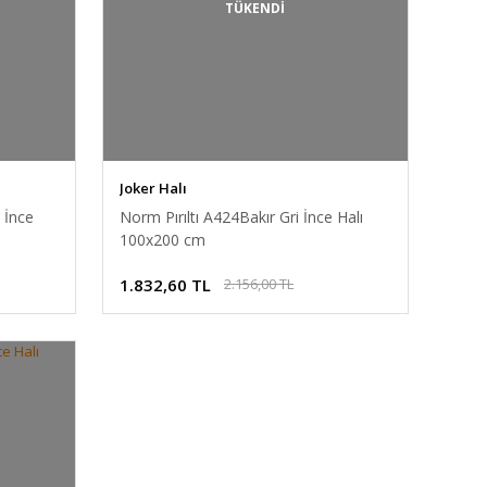
TÜKENDİ
Joker Halı
 İnce
Norm Pırıltı A424Bakır Gri İnce Halı
100x200 cm
1.832,60 TL
2.156,00 TL