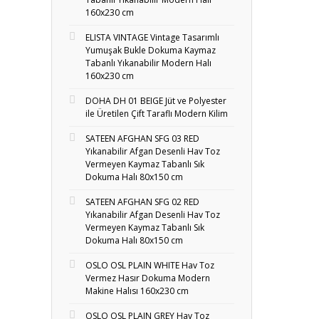
160x230 cm
ELISTA VINTAGE Vintage Tasarımlı
Yumuşak Bukle Dokuma Kaymaz
Tabanlı Yıkanabilir Modern Halı
160x230 cm
DOHA DH 01 BEIGE Jüt ve Polyester
ile Üretilen Çift Taraflı Modern Kilim
SATEEN AFGHAN SFG 03 RED
Yıkanabilir Afgan Desenli Hav Toz
Vermeyen Kaymaz Tabanlı Sık
Dokuma Halı 80x150 cm
SATEEN AFGHAN SFG 02 RED
Yıkanabilir Afgan Desenli Hav Toz
Vermeyen Kaymaz Tabanlı Sık
Dokuma Halı 80x150 cm
OSLO OSL PLAIN WHITE Hav Toz
Vermez Hasır Dokuma Modern
Makine Halısı 160x230 cm
OSLO OSL PLAIN GREY Hav Toz