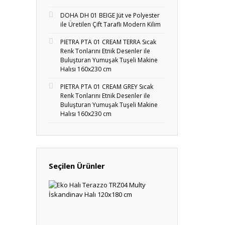
DOHA DH 01 BEIGE Jüt ve Polyester
ile Üretilen Çift Taraflı Modern Kilim
PIETRA PTA 01 CREAM TERRA Sıcak
Renk Tonlarını Etnik Desenler ile
Buluşturan Yumuşak Tuşeli Makine
Halısı 160x230 cm
PIETRA PTA 01 CREAM GREY Sıcak
Renk Tonlarını Etnik Desenler ile
Buluşturan Yumuşak Tuşeli Makine
Halısı 160x230 cm
Seçilen Ürünler