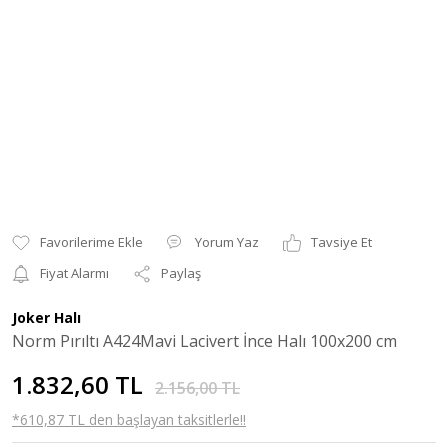
Yorum Yaz
Tavsiye Et
Fiyat Alarmı
Paylaş
Joker Halı
Norm Pırıltı A424Mavi Lacivert İnce Halı 100x200 cm
1.832,60 TL
2.156,00 TL
*610,87 TL den başlayan taksitlerle!!