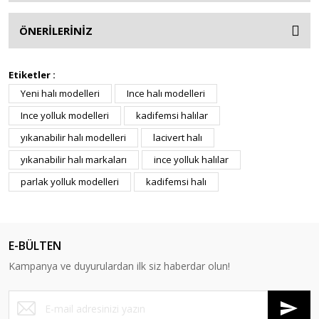
ÖNERİLERİNİZ
Etiketler :
Yeni halı modelleri
Ince halı modelleri
Ince yolluk modelleri
kadifemsi halılar
yıkanabilir halı modelleri
lacivert halı
yıkanabilir halı markaları
ince yolluk halılar
parlak yolluk modelleri
kadifemsi halı
E-BÜLTEN
Kampanya ve duyurulardan ilk siz haberdar olun!