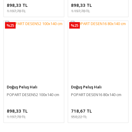
898,33 TL
898,33 TL
1.197,78 TL
1.197,78 TL
%25
%25
Doğuş Peluş Halı
Doğuş Peluş Halı
POPART DESEN52 100x140 cm
POPART DESEN16 80x140 cm
898,33 TL
718,67 TL
1.197,78 TL
958,22 TL