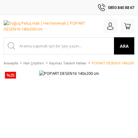
0850 840 88 67
ARA
Anasayfa
Halı Çeşitleri
Kaymaz Tabanlı Halılar
POPART DESEN16 140x200 
%25