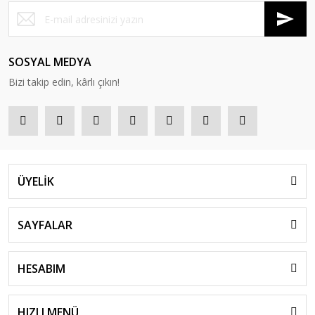
SOSYAL MEDYA
Bizi takip edin, kârlı çıkın!
ÜYELİK
SAYFALAR
HESABIM
HIZLI MENÜ