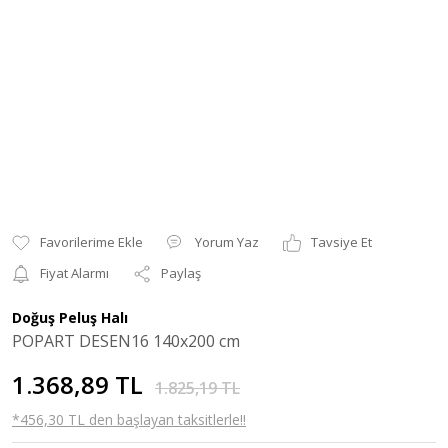
Yorum Yaz
Tavsiye Et
Fiyat Alarmı
Paylaş
Doğuş Peluş Halı
POPART DESEN16 140x200 cm
1.368,89 TL
1.825,19 TL
*456,30 TL den başlayan taksitlerle!!