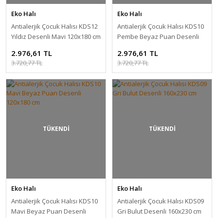
Eko Halı
Eko Halı
Antialerjik Çocuk Halısı KDS12
Antialerjik Çocuk Halısı KDS10
Yıldız Desenli Mavi 120x180 cm
Pembe Beyaz Puan Desenli
120x180 cm
2.976,61 TL
2.976,61 TL
3.720,77 TL
3.720,77 TL
TÜKENDİ
TÜKENDİ
Eko Halı
Eko Halı
Antialerjik Çocuk Halısı KDS10
Antialerjik Çocuk Halısı KDS09
Mavi Beyaz Puan Desenli
Gri Bulut Desenli 160x230 cm