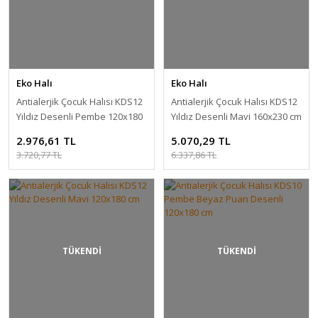
Eko Halı
Eko Halı
Antialerjik Çocuk Halısı KDS12
Antialerjik Çocuk Halısı KDS12
Yıldız Desenli Pembe 120x180
Yıldız Desenli Mavi 160x230 cm
cm
2.976,61 TL
5.070,29 TL
3.720,77 TL
6.337,86 TL
TÜKENDİ
TÜKENDİ