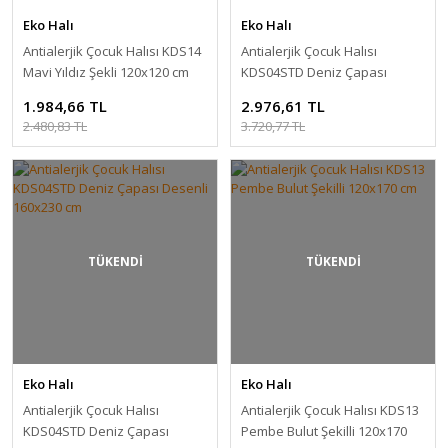
Eko Halı
Eko Halı
Antialerjik Çocuk Halısı KDS14
Antialerjik Çocuk Halısı
Mavi Yıldız Şekli 120x120 cm
KDS04STD Deniz Çapası
Desenli 120x180 cm
1.984,66 TL
2.976,61 TL
2.480,83 TL
3.720,77 TL
TÜKENDİ
TÜKENDİ
Eko Halı
Eko Halı
Antialerjik Çocuk Halısı
Antialerjik Çocuk Halısı KDS13
KDS04STD Deniz Çapası
Pembe Bulut Şekilli 120x170