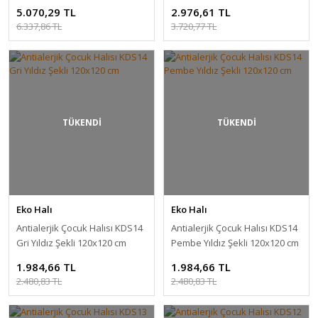
Desenli 160x230 cm
cm
5.070,29 TL
2.976,61 TL
6.337,86 TL
3.720,77 TL
TÜKENDİ
TÜKENDİ
Eko Halı
Eko Halı
Antialerjik Çocuk Halısı KDS14
Antialerjik Çocuk Halısı KDS14
Gri Yıldız Şekli 120x120 cm
Pembe Yıldız Şekli 120x120 cm
1.984,66 TL
1.984,66 TL
2.480,83 TL
2.480,83 TL