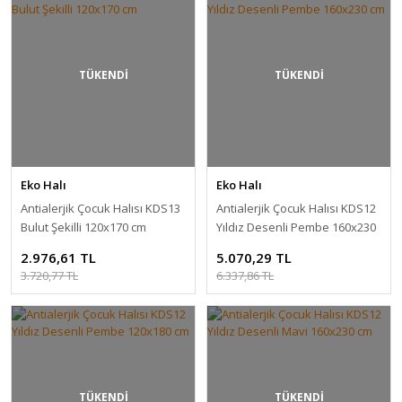
TÜKENDİ
TÜKENDİ
Eko Halı
Eko Halı
Antialerjik Çocuk Halısı KDS13
Antialerjik Çocuk Halısı KDS12
Bulut Şekilli 120x170 cm
Yıldız Desenli Pembe 160x230
cm
2.976,61 TL
5.070,29 TL
3.720,77 TL
6.337,86 TL
TÜKENDİ
TÜKENDİ