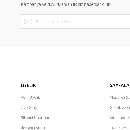
Kampanya ve duyurulardan ilk siz haberdar olun!
ÜYELİK
SAYFALA
Yeni Üyelik
Mesafeli Sa
Üye Girişi
Gizlilik ve 
Şifremi Unuttum
İptal İade K
İletişim Formu
Kişisel Veril