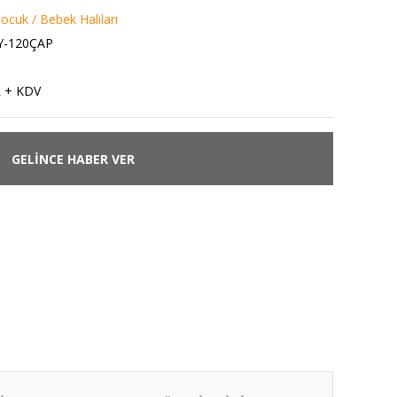
ocuk / Bebek Halıları
Y-120ÇAP
L + KDV
GELİNCE HABER VER