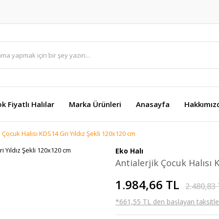
k Fiyatlı Halılar
Marka Ürünleri
Anasayfa
Hakkımız
k Çocuk Halısı KDS14 Gri Yıldız Şekli 120x120 cm
Eko Halı
Antialerjik Çocuk Halısı 
1.984,66 TL
2.480,83
*661,55 TL den başlayan taksitler