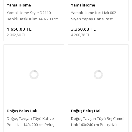
YamalıHome
YamalıHome
YamalıHome Style D2110
Yamalı Home İnci Halı 002
Renkli Baskı Kilim 140x200 cm
Siyah Yapay Dana Post
140x200 cm
1.650,00 TL
3.360,63 TL
2.062,50 TL
4.200,78 TL
Doğuş Peluş Halı
Doğuş Peluş Halı
Doğuş Tavşan Tüyü Kahve
Doğuş Tavşan Tüyü Bej Camel
Post Halı 140x200 cm Peluş
Halı 140x240 cm Peluş Halı
Post Halı