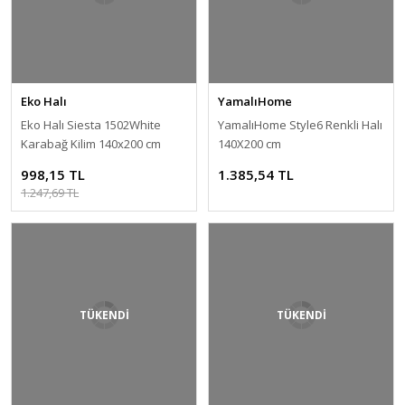
Eko Halı
YamalıHome
Eko Halı Siesta 1502White
YamalıHome Style6 Renkli Halı
Karabağ Kilim 140x200 cm
140X200 cm
998,15 TL
1.385,54 TL
1.247,69 TL
TÜKENDİ
TÜKENDİ