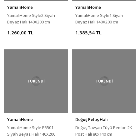
YamalıHome
YamalıHome
YamalıHome Style2 Siyah
YamalıHome Style1 Siyah
Beyaz Halı 140X200 cm
Beyaz Halı 140X200 cm
1.260,00 TL
1.385,54 TL
TÜKENDİ
TÜKENDİ
YamalıHome
Doğuş Peluş Halı
YamalıHome Style P5501
Doğuş Tavşan Tüyü Pembe 2K
Siyah Beyaz Halı 140X200
Post Halı 80x140 cm