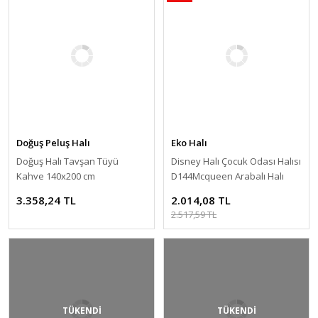
Doğuş Peluş Halı
Eko Halı
Doğuş Halı Tavşan Tüyü
Disney Halı Çocuk Odası Halısı
Kahve 140x200 cm
D144Mcqueen Arabalı Halı
3.358,24 TL
2.014,08 TL
2.517,59 TL
TÜKENDİ
TÜKENDİ