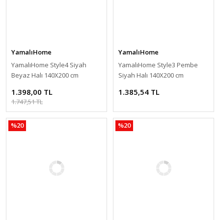
YamalıHome
YamalıHome
YamalıHome Style4 Siyah
YamalıHome Style3 Pembe
Beyaz Halı 140X200 cm
Siyah Halı 140X200 cm
1.398,00 TL
1.385,54 TL
1.747,51 TL
%20
%20