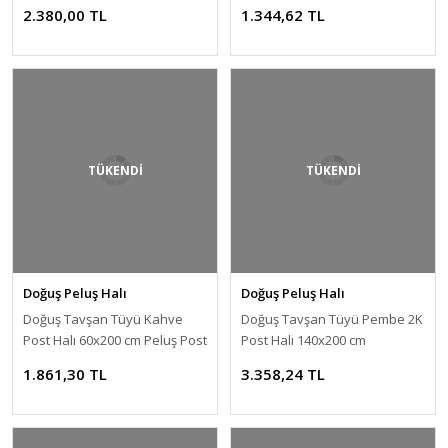
2.380,00 TL
1.344,62 TL
TÜKENDİ
TÜKENDİ
Doğuş Peluş Halı
Doğuş Peluş Halı
Doğuş Tavşan Tüyü Kahve
Doğuş Tavşan Tüyü Pembe 2K
Post Halı 60x200 cm Peluş Post
Post Halı 140x200 cm
Halı
1.861,30 TL
3.358,24 TL