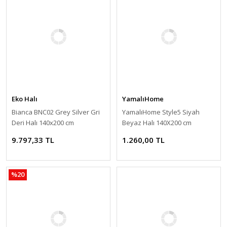
Eko Halı
YamalıHome
Bianca BNC02 Grey Silver Gri
YamalıHome Style5 Siyah
Deri Halı 140x200 cm
Beyaz Halı 140X200 cm
9.797,33 TL
1.260,00 TL
%20