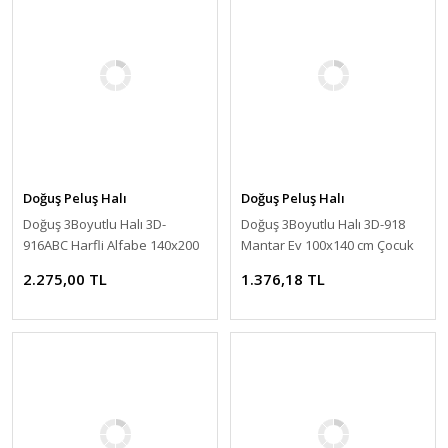
Doğuş Peluş Halı
Doğuş Peluş Halı
Doğuş 3Boyutlu Halı 3D-
Doğuş 3Boyutlu Halı 3D-918
916ABC Harfli Alfabe 140x200
Mantar Ev 100x140 cm Çocuk
cm Çocuk Halısı
Halısı
2.275,00 TL
1.376,18 TL