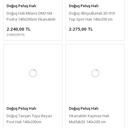
Doğuş Peluş Halı
Doğuş Peluş Halı
Doğuş Halı Milano DM2104
Doğuş 3BoyutluHalı 3D-910
Pudra 140x200cm Yıkanabilir
Top Spor Halı 140x200 cm
Kaymaz Halı
2.240,00 TL
2.275,00 TL
2.800,00 TL
Doğuş Peluş Halı
Doğuş Peluş Halı
Doğuş Tavşan Tüyü Beyaz
Yıkanabilir Kaymaz Halı
Post Halı 140x200cm
Mutfak03 140x200 cm