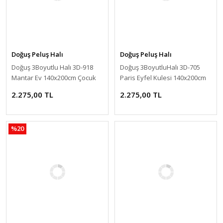
Doğuş Peluş Halı
Doğuş Peluş Halı
Doğuş 3Boyutlu Halı 3D-918
Doğuş 3BoyutluHalı 3D-705
Mantar Ev 140x200cm Çocuk
Paris Eyfel Kulesi 140x200cm
Halısı
2.275,00 TL
2.275,00 TL
%20