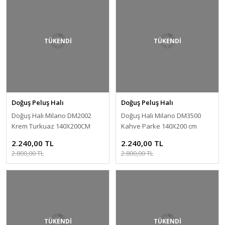
TÜKENDİ
TÜKENDİ
Doğuş Peluş Halı
Doğuş Peluş Halı
Doğuş Halı Milano DM2002
Doğuş Halı Milano DM3500
Krem Turkuaz 140X200CM
Kahve Parke 140X200 cm
Krem Turkuaz Halı
Kaymaz Halı
2.240,00 TL
2.240,00 TL
2.800,00 TL
2.800,00 TL
TÜKENDİ
TÜKENDİ