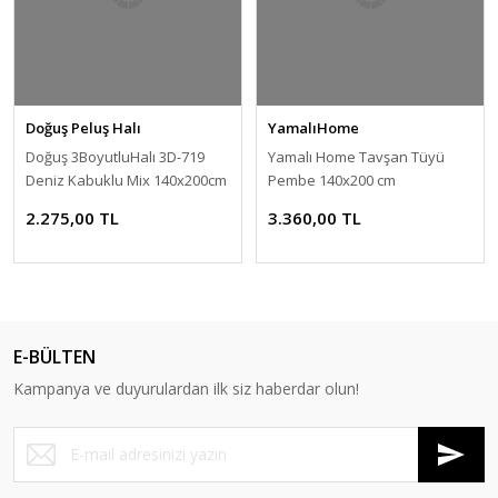
Doğuş Peluş Halı
YamalıHome
Doğuş 3BoyutluHalı 3D-719
Yamalı Home Tavşan Tüyü
Deniz Kabuklu Mix 140x200cm
Pembe 140x200 cm
2.275,00 TL
3.360,00 TL
E-BÜLTEN
Kampanya ve duyurulardan ilk siz haberdar olun!