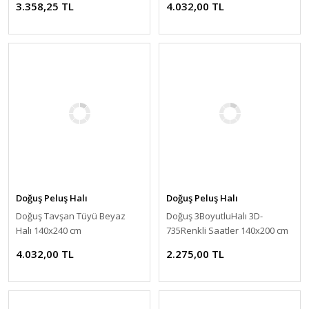
3.358,25 TL
4.032,00 TL
Doğuş Peluş Halı
Doğuş Peluş Halı
Doğuş Tavşan Tüyü Beyaz
Doğuş 3BoyutluHalı 3D-
Halı 140x240 cm
735Renkli Saatler 140x200 cm
Kaymaz Halı
4.032,00 TL
2.275,00 TL