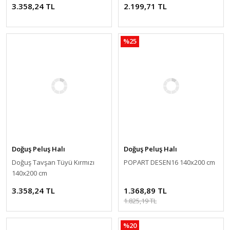
3.358,24 TL
2.199,71 TL
%25
Doğuş Peluş Halı
Doğuş Peluş Halı
Doğuş Tavşan Tüyü Kırmızı
POPART DESEN16 140x200 cm
140x200 cm
3.358,24 TL
1.368,89 TL
1.825,19 TL
%20