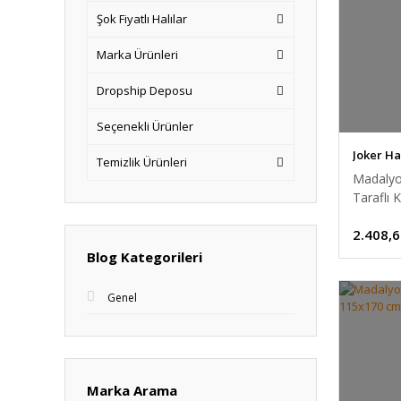
Şok Fiyatlı Halılar
Marka Ürünleri
Dropship Deposu
Seçenekli Ürünler
Joker Ha
Temizlik Ürünleri
Madalyon
Taraflı 
2.408,6
Blog Kategorileri
Genel
Marka Arama