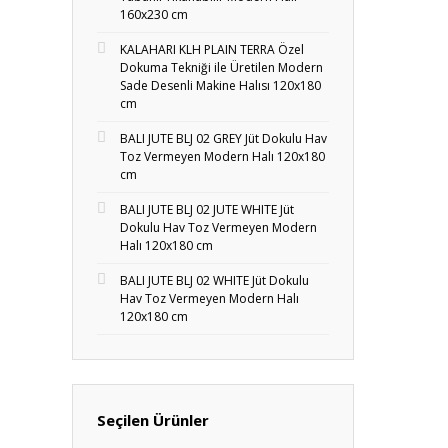
160x230 cm
KALAHARI KLH PLAIN TERRA Özel
Dokuma Tekniği ile Üretilen Modern
Sade Desenli Makine Halısı 120x180
cm
BALI JUTE BLJ 02 GREY Jüt Dokulu Hav
Toz Vermeyen Modern Halı 120x180
cm
BALI JUTE BLJ 02 JUTE WHITE Jüt
Dokulu Hav Toz Vermeyen Modern
Halı 120x180 cm
BALI JUTE BLJ 02 WHITE Jüt Dokulu
Hav Toz Vermeyen Modern Halı
120x180 cm
Seçilen Ürünler