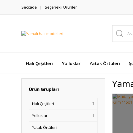
Seccade
Seçenekli Ürünler
Halı Çeşitleri
Yolluklar
Yatak Örtüleri
Şo
Yama
Ürün Grupları
Halı Çeşitleri
Yolluklar
Yatak Örtüleri