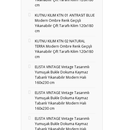
cm
KUTNU KILIM KTN 01 ANTRASIT BLUE
Modern Ombre Renk Geçişli
Yıkanabilir Çift Taraflı Kilim 120x180
cm
KUTNU KILIM KTN 02 NATURAL
TERRA Modern Ombre Renk Geçişli
Yıkanabilir Çift Taraflı Kilim 120x180
cm
ELISTA VINTAGE Vintage Tasarımlı
Yumuşak Bukle Dokuma Kaymaz
Tabanlı Yıkanabilir Modern Halı
160x230 cm
ELISTA VINTAGE Vintage Tasarımlı
Yumuşak Bukle Dokuma Kaymaz
Tabanlı Yıkanabilir Modern Halı
160x230 cm
ELISTA VINTAGE Vintage Tasarımlı
Yumuşak Bukle Dokuma Kaymaz
Tabanlı Yıkanabilir Modern Halı