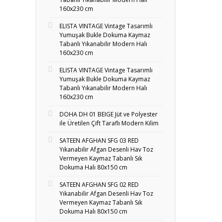
160x230 cm
ELISTA VINTAGE Vintage Tasarımlı
Yumuşak Bukle Dokuma Kaymaz
Tabanlı Yıkanabilir Modern Halı
160x230 cm
ELISTA VINTAGE Vintage Tasarımlı
Yumuşak Bukle Dokuma Kaymaz
Tabanlı Yıkanabilir Modern Halı
160x230 cm
DOHA DH 01 BEIGE Jüt ve Polyester
ile Üretilen Çift Taraflı Modern Kilim
SATEEN AFGHAN SFG 03 RED
Yıkanabilir Afgan Desenli Hav Toz
Vermeyen Kaymaz Tabanlı Sık
Dokuma Halı 80x150 cm
SATEEN AFGHAN SFG 02 RED
Yıkanabilir Afgan Desenli Hav Toz
Vermeyen Kaymaz Tabanlı Sık
Dokuma Halı 80x150 cm