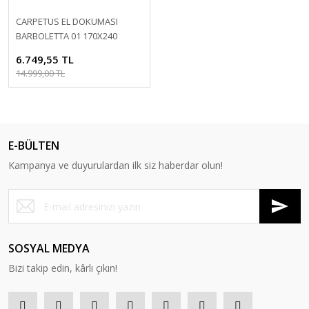
CARPETUS EL DOKUMASI
BARBOLETTA 01 170X240
6.749,55 TL
14.999,00 TL
E-BÜLTEN
Kampanya ve duyurulardan ilk siz haberdar olun!
SOSYAL MEDYA
Bizi takip edin, kârlı çıkın!