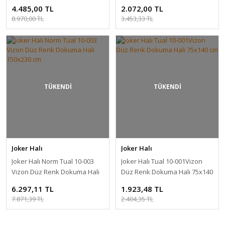
4.485,00 TL
2.072,00 TL
8.970,00 TL
3.453,33 TL
TÜKENDİ
TÜKENDİ
Joker Halı
Joker Halı
Joker Halı Norm Tual 10-003
Joker Halı Tual 10-001Vizon
Vizon Düz Renk Dokuma Halı
Düz Renk Dokuma Halı 75x140
150x230 cm
cm
6.297,11 TL
1.923,48 TL
7.871,39 TL
2.404,35 TL