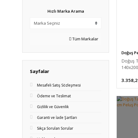
Hızlı Marka Arama
Tüm Markalar
Doğuş Pe
Doğuş T
140x200
Sayfalar
3.358,2
Mesafeli Satış Sözleşmesi
Ödeme ve Teslimat
Gizlilik ve Güvenlik
Garanti ve İade Şartları
Sıkça Sorulan Sorular