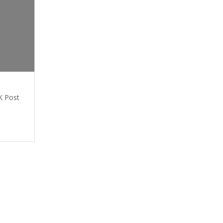
K Post