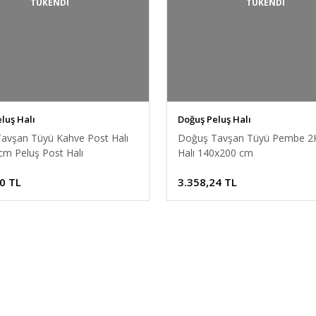
TÜKENDİ
TÜKENDİ
luş Halı
Doğuş Peluş Halı
avşan Tüyü Kahve Post Halı
Doğuş Tavşan Tüyü Pembe 2
cm Peluş Post Halı
Halı 140x200 cm
0 TL
3.358,24 TL