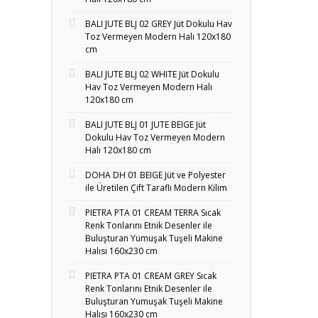
BALI JUTE BLJ 02 GREY Jüt Dokulu Hav
Toz Vermeyen Modern Halı 120x180
cm
BALI JUTE BLJ 02 WHITE Jüt Dokulu
Hav Toz Vermeyen Modern Halı
120x180 cm
BALI JUTE BLJ 01 JUTE BEIGE Jüt
Dokulu Hav Toz Vermeyen Modern
Halı 120x180 cm
DOHA DH 01 BEIGE Jüt ve Polyester
ile Üretilen Çift Taraflı Modern Kilim
PIETRA PTA 01 CREAM TERRA Sıcak
Renk Tonlarını Etnik Desenler ile
Buluşturan Yumuşak Tuşeli Makine
Halısı 160x230 cm
PIETRA PTA 01 CREAM GREY Sıcak
Renk Tonlarını Etnik Desenler ile
Buluşturan Yumuşak Tuşeli Makine
Halısı 160x230 cm