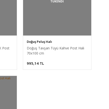
TÜKENDİ
Doğuş Peluş Halı
K Post
Doğuş Tavşan Tüyü Kahve Post Halı
70x100 cm
995,14 TL