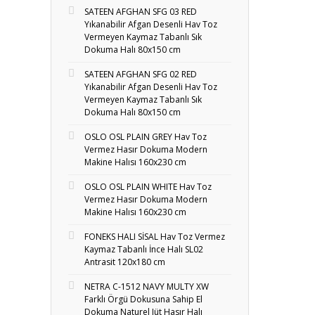
SATEEN AFGHAN SFG 03 RED
Yıkanabilir Afgan Desenli Hav Toz
Vermeyen Kaymaz Tabanlı Sık
Dokuma Halı 80x150 cm
SATEEN AFGHAN SFG 02 RED
Yıkanabilir Afgan Desenli Hav Toz
Vermeyen Kaymaz Tabanlı Sık
Dokuma Halı 80x150 cm
OSLO OSL PLAIN GREY Hav Toz
Vermez Hasır Dokuma Modern
Makine Halısı 160x230 cm
OSLO OSL PLAIN WHITE Hav Toz
Vermez Hasır Dokuma Modern
Makine Halısı 160x230 cm
FONEKS HALI SİSAL Hav Toz Vermez
Kaymaz Tabanlı İnce Halı SL02
Antrasit 120x180 cm
NETRA C-1512 NAVY MULTY XW
Farklı Örgü Dokusuna Sahip El
Dokuma Naturel Jüt Hasır Halı