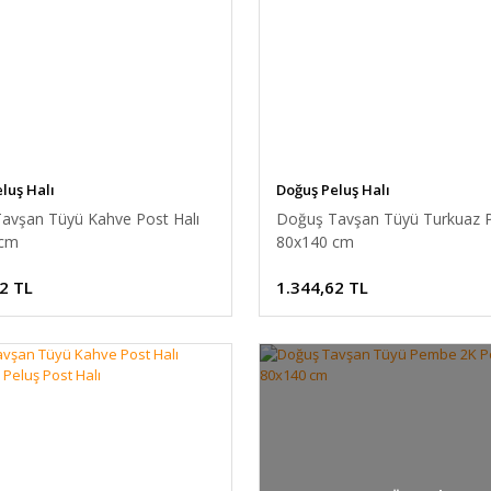
luş Halı
Doğuş Peluş Halı
avşan Tüyü Kahve Post Halı
Doğuş Tavşan Tüyü Turkuaz P
 cm
80x140 cm
2 TL
1.344,62 TL