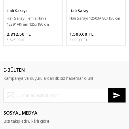
Halı Sarayı
Halı Sarayı
Halı Sarayı Temiz Hava
Halı Sarayı 12503A 80x150 cm
12391AKrem 125x180 cm
2.812,50 TL
1.500,00 TL
5.625,00 TL
3.000,00 TL
E-BÜLTEN
Kampanya ve duyurulardan ilk siz haberdar olun!
SOSYAL MEDYA
Bizi takip edin, kârlı çıkın!