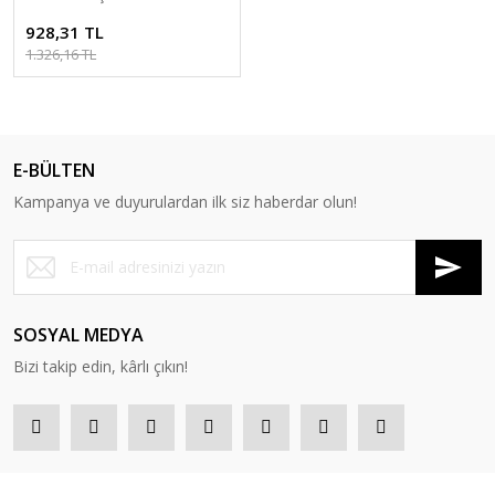
928,31 TL
1.326,16 TL
E-BÜLTEN
Kampanya ve duyurulardan ilk siz haberdar olun!
SOSYAL MEDYA
Bizi takip edin, kârlı çıkın!