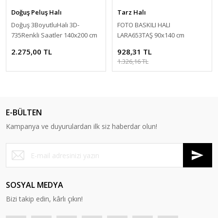
Doğuş Peluş Halı
Tarz Halı
Doğuş 3BoyutluHalı 3D-
FOTO BASKILI HALI
735Renkli Saatler 140x200 cm
LARA653TAŞ 90x140 cm
Kaymaz Halı
2.275,00 TL
928,31 TL
1.326,16 TL
E-BÜLTEN
Kampanya ve duyurulardan ilk siz haberdar olun!
SOSYAL MEDYA
Bizi takip edin, kârlı çıkın!