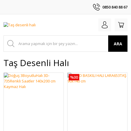
0850 840 88 67
ARA
Taş Desenli Halı
%30