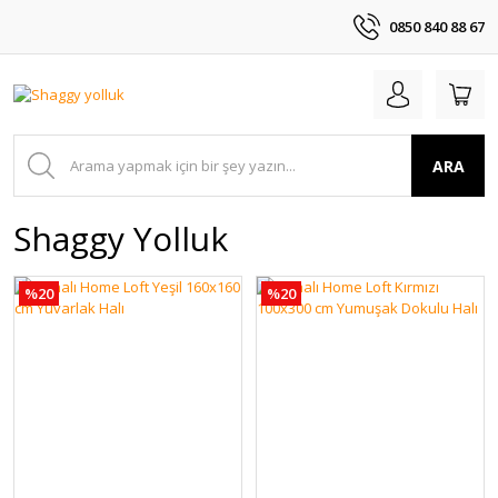
0850 840 88 67
ARA
Shaggy Yolluk
%20
%20