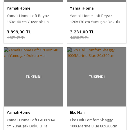
YamalıHome
YamalıHome
Yamalı Home Loft Beyaz
Yamalı Home Loft Beyaz
160x160 cm Yuvarlak Halı
120x170 cm Yumuşak Dokulu
Halı
3.899,00 TL
3.231,00 TL
4.873,75 TL
4.038,75 TL
TÜKENDİ
TÜKENDİ
YamalıHome
Eko Halı
Yamalı Home Loft Gri 80x140
Eko Halı Comfort Shaggy
cm Yumuşak Dokulu Halı
1006Marine Blue 80x300cm