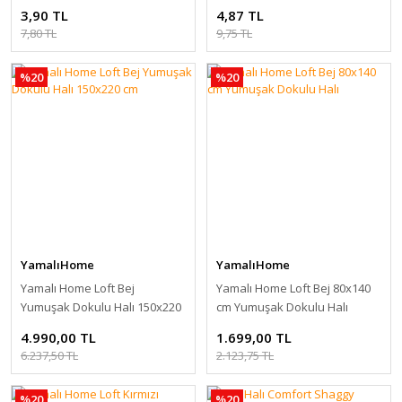
3,90 TL
4,87 TL
7,80 TL
9,75 TL
%20
%20
YamalıHome
YamalıHome
Yamalı Home Loft Bej
Yamalı Home Loft Bej 80x140
Yumuşak Dokulu Halı 150x220
cm Yumuşak Dokulu Halı
cm
4.990,00 TL
1.699,00 TL
6.237,50 TL
2.123,75 TL
%20
%20