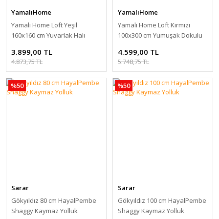
YamalıHome
YamalıHome
Yamalı Home Loft Yeşil
Yamalı Home Loft Kırmızı
160x160 cm Yuvarlak Halı
100x300 cm Yumuşak Dokulu
Halı
3.899,00 TL
4.599,00 TL
4.873,75 TL
5.748,75 TL
%50
%50
Sarar
Sarar
Gökyıldız 80 cm HayalPembe
Gökyıldız 100 cm HayalPembe
Shaggy Kaymaz Yolluk
Shaggy Kaymaz Yolluk