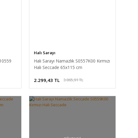
Halı Sarayı
 10559
Halı Sarayı Namazlık S0557K00 Kırmızı
Halı Seccade 65x115 cm
2.299,43 TL
3.065,91 TL