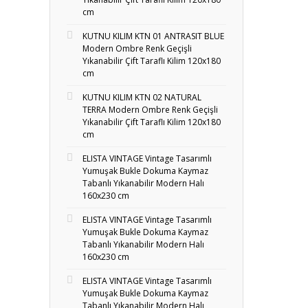
cm
KUTNU KILIM KTN 01 ANTRASIT BLUE
Modern Ombre Renk Geçişli
Yıkanabilir Çift Taraflı Kilim 120x180
cm
KUTNU KILIM KTN 02 NATURAL
TERRA Modern Ombre Renk Geçişli
Yıkanabilir Çift Taraflı Kilim 120x180
cm
ELISTA VINTAGE Vintage Tasarımlı
Yumuşak Bukle Dokuma Kaymaz
Tabanlı Yıkanabilir Modern Halı
160x230 cm
ELISTA VINTAGE Vintage Tasarımlı
Yumuşak Bukle Dokuma Kaymaz
Tabanlı Yıkanabilir Modern Halı
160x230 cm
ELISTA VINTAGE Vintage Tasarımlı
Yumuşak Bukle Dokuma Kaymaz
Tabanlı Yıkanabilir Modern Halı