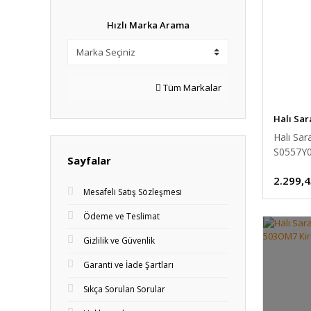
Hızlı Marka Arama
Tüm Markalar
Halı Sar
Halı Sar
S0557Y0
Sayfalar
cm
2.299,4
Mesafeli Satış Sözleşmesi
Ödeme ve Teslimat
Gizlilik ve Güvenlik
Garanti ve İade Şartları
Sıkça Sorulan Sorular