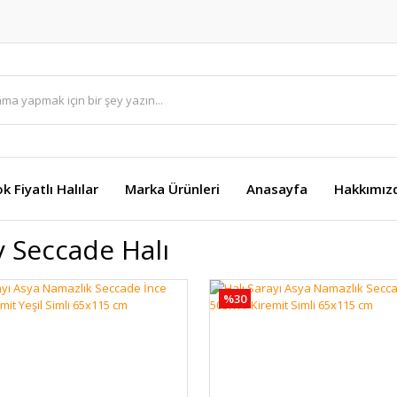
k Fiyatlı Halılar
Marka Ürünleri
Anasayfa
Hakkımız
y Seccade Halı
%30