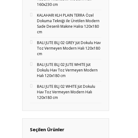
160x230 cm
KALAHARI KLH PLAIN TERRA Özel
Dokuma Tekniği ile Üretilen Modern
Sade Desenli Makine Halısı 120x180
cm
BALI JUTE BLJ 02 GREY Jüt Dokulu Hav
Toz Vermeyen Modern Halı 120x180
cm
BALI JUTE BLJ 02 JUTE WHITE Jüt
Dokulu Hav Toz Vermeyen Modern
Halı 120x180 cm
BALI JUTE BLJ 02 WHITE Jüt Dokulu
Hav Toz Vermeyen Modern Halı
120x180 cm
Seçilen Ürünler