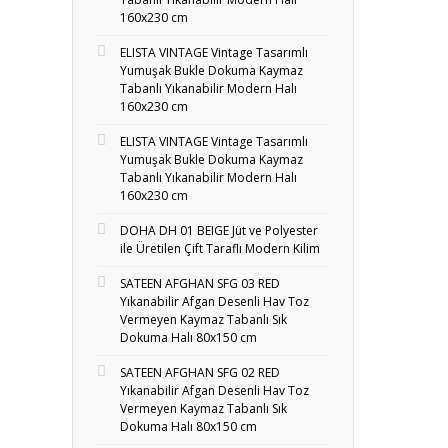
160x230 cm
ELISTA VINTAGE Vintage Tasarımlı
Yumuşak Bukle Dokuma Kaymaz
Tabanlı Yıkanabilir Modern Halı
160x230 cm
ELISTA VINTAGE Vintage Tasarımlı
Yumuşak Bukle Dokuma Kaymaz
Tabanlı Yıkanabilir Modern Halı
160x230 cm
DOHA DH 01 BEIGE Jüt ve Polyester
ile Üretilen Çift Taraflı Modern Kilim
SATEEN AFGHAN SFG 03 RED
Yıkanabilir Afgan Desenli Hav Toz
Vermeyen Kaymaz Tabanlı Sık
Dokuma Halı 80x150 cm
SATEEN AFGHAN SFG 02 RED
Yıkanabilir Afgan Desenli Hav Toz
Vermeyen Kaymaz Tabanlı Sık
Dokuma Halı 80x150 cm