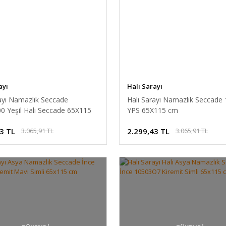
ayı
Halı Sarayı
ayı Namazlık Seccade
Halı Sarayı Namazlık Seccade
0 Yeşil Halı Seccade 65X115
YPS 65X115 cm
3 TL
2.299,43 TL
3.065,91 TL
3.065,91 TL