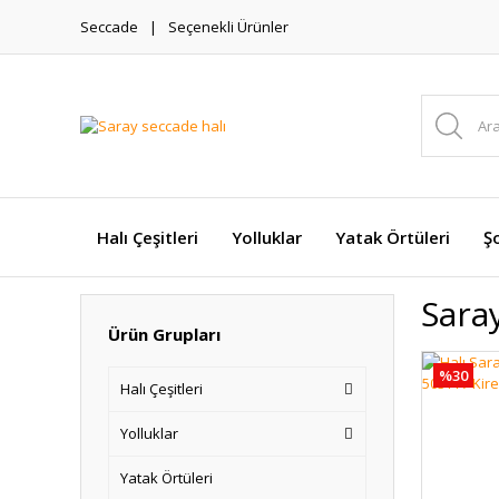
Seccade
Seçenekli Ürünler
Halı Çeşitleri
Yolluklar
Yatak Örtüleri
Şo
Sara
Ürün Grupları
%30
Halı Çeşitleri
Yolluklar
Yatak Örtüleri