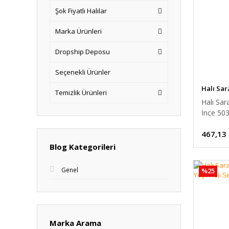
Şok Fiyatlı Halılar
Marka Ürünleri
Dropship Deposu
Seçenekli Ürünler
Halı Sar
Temizlik Ürünleri
Halı Sa
İnce 503
cm
467,13
Blog Kategorileri
Genel
%25
Marka Arama