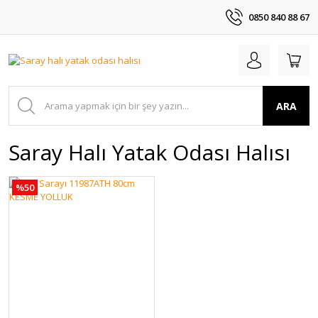
0850 840 88 67
ARA
Saray Halı Yatak Odası Halısı
%50