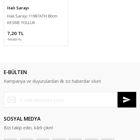
Halı Sarayı
Halı Sarayı 11987ATH 80cm
KESME YOLLUK
7,20 TL
14,40 TL
E-BÜLTEN
Kampanya ve duyurulardan ilk siz haberdar olun!
SOSYAL MEDYA
Bizi takip edin, kârlı çıkın!