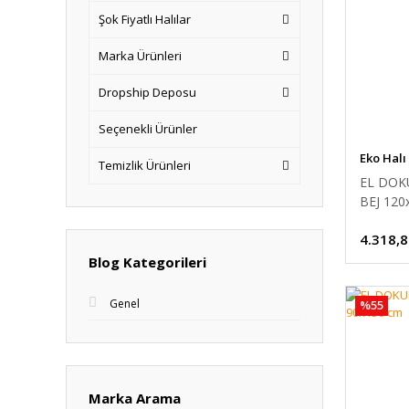
Şok Fiyatlı Halılar
Marka Ürünleri
Dropship Deposu
Seçenekli Ürünler
Eko Halı
Temizlik Ürünleri
EL DOK
BEJ 120
4.318,8
Blog Kategorileri
Genel
%55
Marka Arama