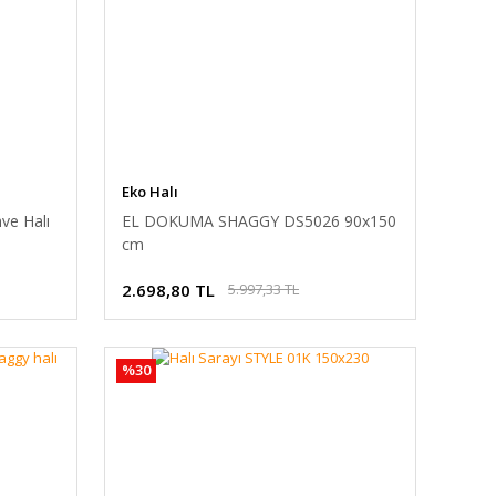
Eko Halı
ve Halı
EL DOKUMA SHAGGY DS5026 90x150
cm
2.698,80 TL
5.997,33 TL
%30