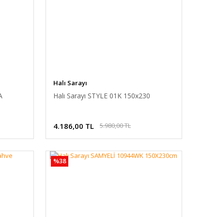
Halı Sarayı
A
Halı Sarayı STYLE 01K 150x230
4.186,00 TL
5.980,00 TL
%38