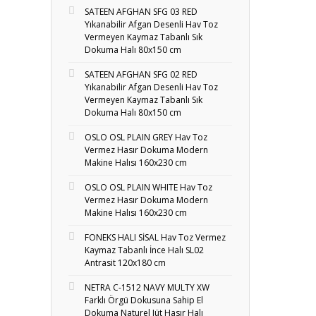
SATEEN AFGHAN SFG 03 RED
Yıkanabilir Afgan Desenli Hav Toz
Vermeyen Kaymaz Tabanlı Sık
Dokuma Halı 80x150 cm
SATEEN AFGHAN SFG 02 RED
Yıkanabilir Afgan Desenli Hav Toz
Vermeyen Kaymaz Tabanlı Sık
Dokuma Halı 80x150 cm
OSLO OSL PLAIN GREY Hav Toz
Vermez Hasır Dokuma Modern
Makine Halısı 160x230 cm
OSLO OSL PLAIN WHITE Hav Toz
Vermez Hasır Dokuma Modern
Makine Halısı 160x230 cm
FONEKS HALI SİSAL Hav Toz Vermez
Kaymaz Tabanlı İnce Halı SL02
Antrasit 120x180 cm
NETRA C-1512 NAVY MULTY XW
Farklı Örgü Dokusuna Sahip El
Dokuma Naturel Jüt Hasır Halı