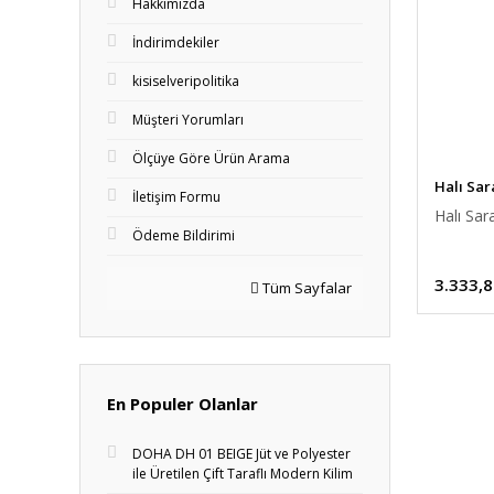
Hakkımızda
İndirimdekiler
kisiselveripolitika
Müşteri Yorumları
Ölçüye Göre Ürün Arama
Halı Sar
İletişim Formu
Halı Sa
Ödeme Bildirimi
3.333,8
Tüm Sayfalar
En Populer Olanlar
DOHA DH 01 BEIGE Jüt ve Polyester
ile Üretilen Çift Taraflı Modern Kilim