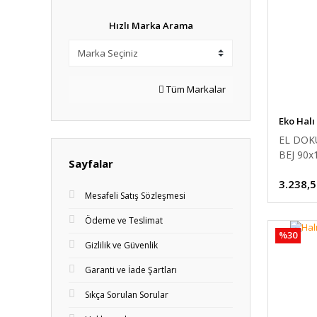
Hızlı Marka Arama
Tüm Markalar
Eko Halı
EL DOK
BEJ 90x
Sayfalar
3.238,5
Mesafeli Satış Sözleşmesi
Ödeme ve Teslimat
%30
Gizlilik ve Güvenlik
Garanti ve İade Şartları
Sıkça Sorulan Sorular