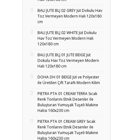
BALI JUTE BLJ 02 GREY Jüt Dokulu Hav
Toz Vermeyen Modern Halı 120x180
cm
BALI JUTE BLJ 02 WHITE Jüt Dokulu
Hav Toz Vermeyen Modern Halı
120x180 cm
BALI JUTE BLJ 01 JUTE BEIGE Jüt
Dokulu Hav Toz Vermeyen Modern
Halı 120x180 cm
DOHA DH 01 BEIGE Jüt ve Polyester
ile Üretilen Çift Taraflı Modern Kilim
PIETRA PTA 01 CREAM TERRA Sıcak
Renk Tonlarını Etnik Desenler ile
Buluşturan Yumuşak Tuşeli Makine
Halısı 160x230 cm
PIETRA PTA 01 CREAM GREY Sıcak
Renk Tonlarını Etnik Desenler ile
Buluşturan Yumuşak Tuşeli Makine
Halısı 160x230 cm