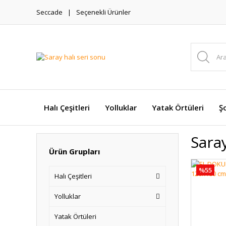
Seccade
Seçenekli Ürünler
Halı Çeşitleri
Yolluklar
Yatak Örtüleri
Şo
Saray
Ürün Grupları
%55
Halı Çeşitleri
Yolluklar
Yatak Örtüleri