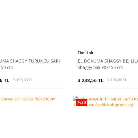
Eko Halı
UMA SHAGGY TURUNCU SARI
EL DOKUMA SHAGGY BEJ LİL
150 cm
Shaggy halı 90x150 cm
6 TL
3.238,56 TL
7.196,80 TL
7.196,80 TL
%30