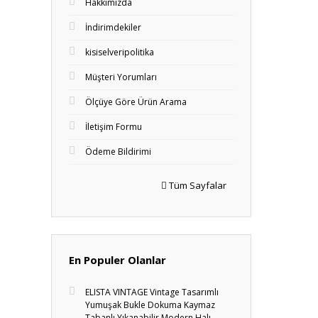
Hakkımızda
İndirimdekiler
kisiselveripolitika
Müşteri Yorumları
Ölçüye Göre Ürün Arama
İletişim Formu
Ödeme Bildirimi
Tüm Sayfalar
En Populer Olanlar
ELISTA VINTAGE Vintage Tasarımlı
Yumuşak Bukle Dokuma Kaymaz
Tabanlı Yıkanabilir Modern Halı