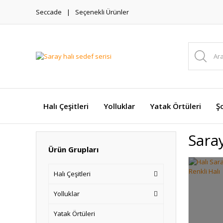
Seccade
Seçenekli Ürünler
Halı Çeşitleri
Yolluklar
Yatak Örtüleri
Şo
Saray
Ürün Grupları
Halı Çeşitleri
Yolluklar
Yatak Örtüleri