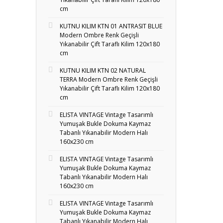
cm
KUTNU KILIM KTN 01 ANTRASIT BLUE
Modern Ombre Renk Geçişli
Yıkanabilir Çift Taraflı Kilim 120x180
cm
KUTNU KILIM KTN 02 NATURAL
TERRA Modern Ombre Renk Geçişli
Yıkanabilir Çift Taraflı Kilim 120x180
cm
ELISTA VINTAGE Vintage Tasarımlı
Yumuşak Bukle Dokuma Kaymaz
Tabanlı Yıkanabilir Modern Halı
160x230 cm
ELISTA VINTAGE Vintage Tasarımlı
Yumuşak Bukle Dokuma Kaymaz
Tabanlı Yıkanabilir Modern Halı
160x230 cm
ELISTA VINTAGE Vintage Tasarımlı
Yumuşak Bukle Dokuma Kaymaz
Tabanlı Yıkanabilir Modern Halı