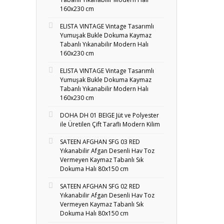
160x230 cm
ELISTA VINTAGE Vintage Tasarımlı
Yumuşak Bukle Dokuma Kaymaz
Tabanlı Yıkanabilir Modern Halı
160x230 cm
ELISTA VINTAGE Vintage Tasarımlı
Yumuşak Bukle Dokuma Kaymaz
Tabanlı Yıkanabilir Modern Halı
160x230 cm
DOHA DH 01 BEIGE Jüt ve Polyester
ile Üretilen Çift Taraflı Modern Kilim
SATEEN AFGHAN SFG 03 RED
Yıkanabilir Afgan Desenli Hav Toz
Vermeyen Kaymaz Tabanlı Sık
Dokuma Halı 80x150 cm
SATEEN AFGHAN SFG 02 RED
Yıkanabilir Afgan Desenli Hav Toz
Vermeyen Kaymaz Tabanlı Sık
Dokuma Halı 80x150 cm