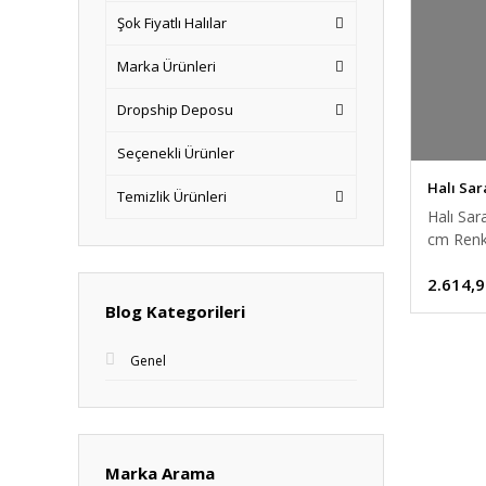
Şok Fiyatlı Halılar
Marka Ürünleri
Dropship Deposu
Seçenekli Ürünler
Halı Sar
Temizlik Ürünleri
Halı Sa
cm Renkl
2.614,9
Blog Kategorileri
Genel
Marka Arama