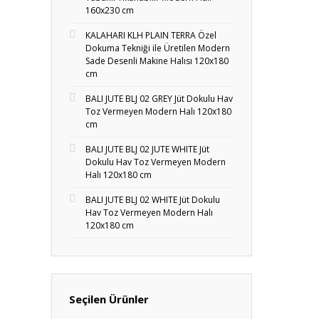
160x230 cm
KALAHARI KLH PLAIN TERRA Özel
Dokuma Tekniği ile Üretilen Modern
Sade Desenli Makine Halısı 120x180
cm
BALI JUTE BLJ 02 GREY Jüt Dokulu Hav
Toz Vermeyen Modern Halı 120x180
cm
BALI JUTE BLJ 02 JUTE WHITE Jüt
Dokulu Hav Toz Vermeyen Modern
Halı 120x180 cm
BALI JUTE BLJ 02 WHITE Jüt Dokulu
Hav Toz Vermeyen Modern Halı
120x180 cm
Seçilen Ürünler