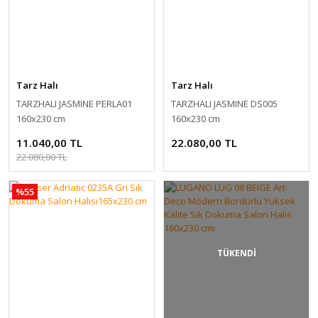
Tarz Halı
Tarz Halı
TARZHALI JASMINE PERLA01
TARZHALI JASMINE DS005
160x230 cm
160x230 cm
11.040,00 TL
22.080,00 TL
22.080,00 TL
%55
TÜKENDİ