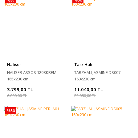
Halıser
Tarz Halı
HALISER ASSOS 129BKREM
TARZHALI JASMINE DS007
165x230 cm
160x230 cm
3.799,00 TL
11.040,00 TL
6.000,00 TL
22.080,00 TL
%50