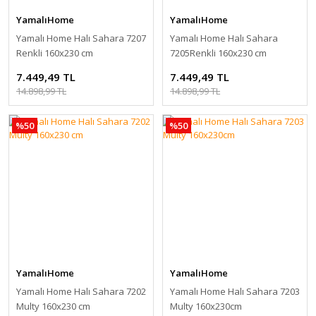
YamalıHome
YamalıHome
Yamalı Home Halı Sahara 7207
Yamalı Home Halı Sahara
Renkli 160x230 cm
7205Renkli 160x230 cm
Modern Halı
7.449,49 TL
7.449,49 TL
14.898,99 TL
14.898,99 TL
%50
%50
YamalıHome
YamalıHome
Yamalı Home Halı Sahara 7202
Yamalı Home Halı Sahara 7203
Multy 160x230 cm
Multy 160x230cm