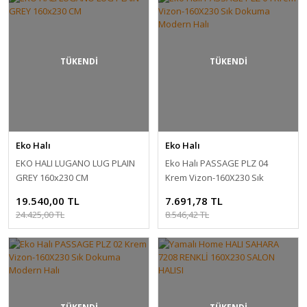
TÜKENDİ
TÜKENDİ
Eko Halı
Eko Halı
EKO HALI LUGANO LUG PLAIN
Eko Halı PASSAGE PLZ 04
GREY 160x230 CM
Krem Vizon-160X230 Sık
Dokuma Modern Halı
19.540,00 TL
7.691,78 TL
24.425,00 TL
8.546,42 TL