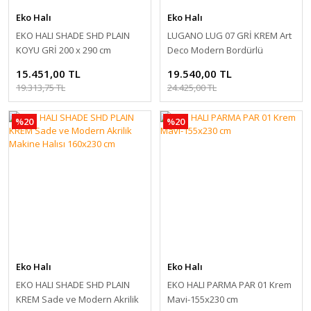
Eko Halı
Eko Halı
EKO HALI SHADE SHD PLAIN
LUGANO LUG 07 GRİ KREM Art
KOYU GRİ 200 x 290 cm
Deco Modern Bordürlü
Yüksek Kalite Sık Dokuma
15.451,00 TL
19.540,00 TL
Salon Halısı 160x230 cm
19.313,75 TL
24.425,00 TL
%20
%20
Eko Halı
Eko Halı
EKO HALI SHADE SHD PLAIN
EKO HALI PARMA PAR 01 Krem
KREM Sade ve Modern Akrilik
Mavi-155x230 cm