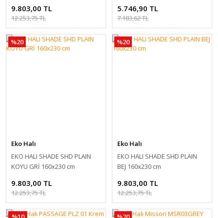
Makine Halısı 160x230 cm
9.803,00 TL
5.746,90 TL
12.253,75 TL
7.183,62 TL
%20
%20
Eko Halı
Eko Halı
EKO HALI SHADE SHD PLAIN
EKO HALI SHADE SHD PLAIN
KOYU GRİ 160x230 cm
BEJ 160x230 cm
9.803,00 TL
9.803,00 TL
12.253,75 TL
12.253,75 TL
%10
%20