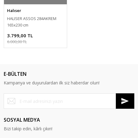
Halıser
HALISER ASSOS 284AKREM
165x230 cm
3.799,00 TL
6.000,00 TL
E-BÜLTEN
Kampanya ve duyurulardan ilk siz haberdar olun!
SOSYAL MEDYA
Bizi takip edin, kârlı çıkın!