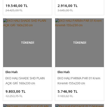
Yüksek Kalite Sık Dokuma
19.540,00 TL
2.916,00 TL
Salon Halısı 160x230 cm
24.425,00 TL
3.645,00 TL
TÜKENDİ
TÜKENDİ
Eko Halı
Eko Halı
EKO HALI SHADE SHD PLAIN
EKO HALI PARMA PAR 01 Krem
AÇIK GRİ 160x230 cm
Kiremit-155x230 cm
9.803,00 TL
5.746,90 TL
12.253,75 TL
7.183,62 TL