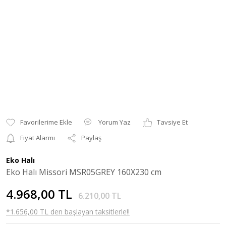
Yorum Yaz
Tavsiye Et
Fiyat Alarmı
Paylaş
Eko Halı
Eko Halı Missori MSR05GREY 160X230 cm
4.968,00 TL
6.210,00 TL
*1.656,00 TL den başlayan taksitlerle!!