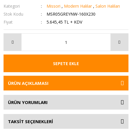
Kategori
Missori
,
Modern Halılar
,
Salon Halıları
Stok Kodu
MSR05GREYNW-160X230
Fiyat
5.645,45 TL + KDV
SEPETE EKLE
ÜRÜN AÇIKLAMASI
ÜRÜN YORUMLARI
TAKSİT SEÇENEKLERİ