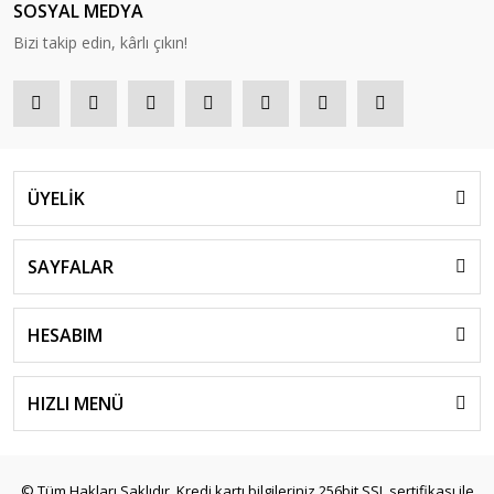
SOSYAL MEDYA
Bizi takip edin, kârlı çıkın!
ÜYELİK
SAYFALAR
HESABIM
HIZLI MENÜ
© Tüm Hakları Saklıdır. Kredi kartı bilgileriniz 256bit SSL sertifikası ile