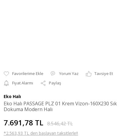
Yorum Yaz
Tavsiye Et
Fiyat Alarmı
Paylaş
Eko Halı
Eko Halı PASSAGE PLZ 01 Krem Vizon-160X230 Sık
Dokuma Modern Halı
7.691,78 TL
8.546,42 TL
*2.563,93 TL den başlayan taksitlerle!!